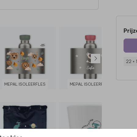
k
Prij
22 ×
MEPAL ISOLEERFLES
MEPAL ISOLEERFLES