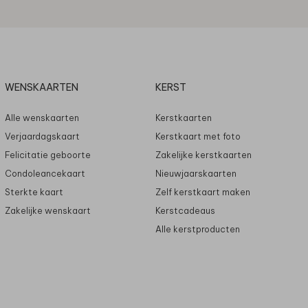
WENSKAARTEN
KERST
Alle wenskaarten
Kerstkaarten
Verjaardagskaart
Kerstkaart met foto
Felicitatie geboorte
Zakelijke kerstkaarten
Condoleancekaart
Nieuwjaarskaarten
Sterkte kaart
Zelf kerstkaart maken
Zakelijke wenskaart
Kerstcadeaus
Alle kerstproducten