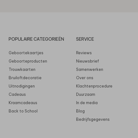
POPULAIRE CATEGORIEËN
SERVICE
Geboortekaartjes
Reviews
Geboorteproducten
Nieuwsbrief
Trouwkaarten
Samenwerken
Bruiloftdecoratie
Over ons
Uitnodigingen
Klachtenprocedure
Cadeaus
Duurzaam
Kraamcadeaus
In de media
Back to School
Blog
Bedrijfsgegevens