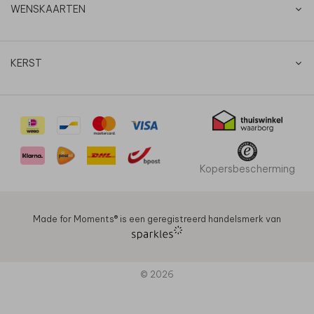
WENSKAARTEN
KERST
Kopersbescherming
Made for Moments®️ is een geregistreerd handelsmerk van
© 2026