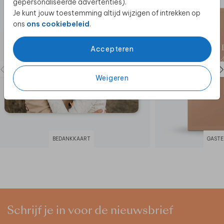
gepersonaliseerde advertenties).
Je kunt jouw toestemming altijd wijzigen of intrekken op
ons
ons cookiebeleid
.
Accepteren
Weigeren
BEDANKKAART
GASTE
Schrijf je in voor de nieuwsbrief