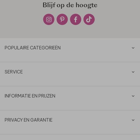
Blijf op de hoogte
POPULAIRE CATEGORIEËN
SERVICE
INFORMATIE EN PRIJZEN
PRIVACY EN GARANTIE