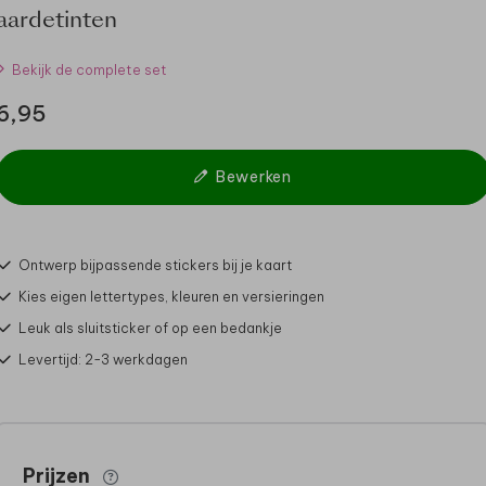
aardetinten
Bekijk de complete set
6,95
Bewerken
Ontwerp bijpassende stickers bij je kaart
Kies eigen lettertypes, kleuren en versieringen
Leuk als sluitsticker of op een bedankje
Levertijd: 2-3 werkdagen
Prijzen