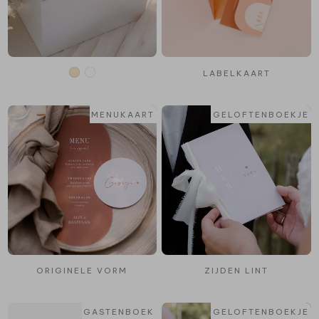
LABELKAART
MENUKAART
GELOFTENBOEKJE
ORIGINELE VORM
ZIJDEN LINT
GASTENBOEK
GELOFTENBOEKJE