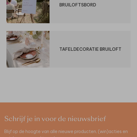
BRUILOFTSBORD
TAFELDECORATIE BRUILOFT
Schrijf je in voor de nieuwsbrief
Blijf op de hoogte van alle nieuwe producten, (win)acties en