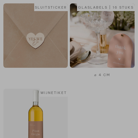
SLUITSTICKER
GLASLABELS | 16 STUKS
⌀ 4 CM
WIJNETIKET