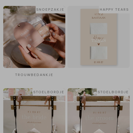
SNOEPZAKJE
HAPPY TEARS
TROUWBEDANKJE
STOELBORDJE
STOELBORDJE