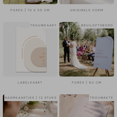
FOREX | 73 X 55 CM
ORIGINELE VORM
TROUWKAART
BRUILOFTSBORD
LABELKAART
FOREX | 80 CM
NAAMKAARTJES | 12 STUKS
TROUWAKTE