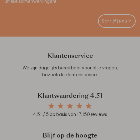
unieke samenwerkingen!
Schrijf je nu in
Klantenservice
We zijn dagelijks bereikbaar voor al je vragen,
bezoek de
klantenservice
.
Klantwaardering
4.51
4.51
/ 5 op basis van
17.150
reviews
Blijf op de hoogte