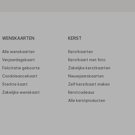
WENSKAARTEN
KERST
Alle wenskaarten
Kerstkaarten
Verjaardagskaart
Kerstkaart met foto
Felicitatie geboorte
Zakelijke kerstkaarten
Condoleancekaart
Nieuwjaarskaarten
Sterkte kaart
Zelf kerstkaart maken
Zakelijke wenskaart
Kerstcadeaus
Alle kerstproducten