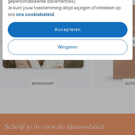
gepersonaliseerde advertenties).
Je kunt jouw toestemming altijd wijzigen of intrekken op
ons
ons cookiebeleid
.
Accepteren
Weigeren
BEDANKKAART
GASTE
Schrijf je in voor de nieuwsbrief