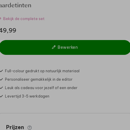
aardetinten
Bekijk de complete set
49,99
Bewerken
Full-colour gedrukt op natuurlijk materiaal
Personaliseer gemakkelijk in de editor
Leuk als cadeau voor jezelf of een ander
Levertijd 3-5 werkdagen
Prijzen