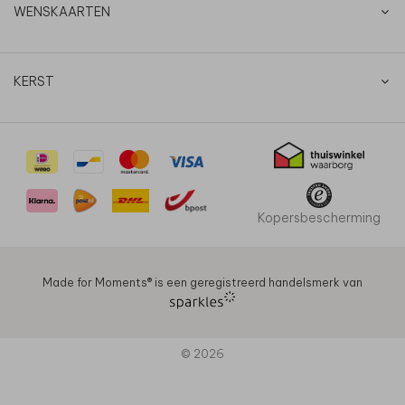
WENSKAARTEN
KERST
Kopersbescherming
Made for Moments®️ is een geregistreerd handelsmerk van
© 2026