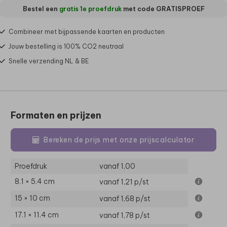
Bestel een
gratis 1e proefdruk
met code
GRATISPROEF
Combineer met bijpassende kaarten en producten
Jouw bestelling is 100% CO2 neutraal
Snelle verzending NL & BE
Formaten en prijzen
Bereken de prijs met onze prijscalculator
Proefdruk
vanaf 1,00
8.1 × 5.4 cm
vanaf 1,21
p/st
15 × 10 cm
vanaf 1,68
p/st
17.1 × 11.4 cm
vanaf 1,78
p/st