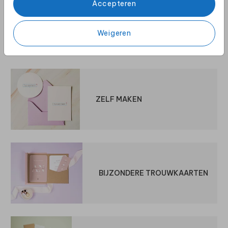
Accepteren
Weigeren
Bekijk ook
ZELF MAKEN
BIJZONDERE TROUWKAARTEN