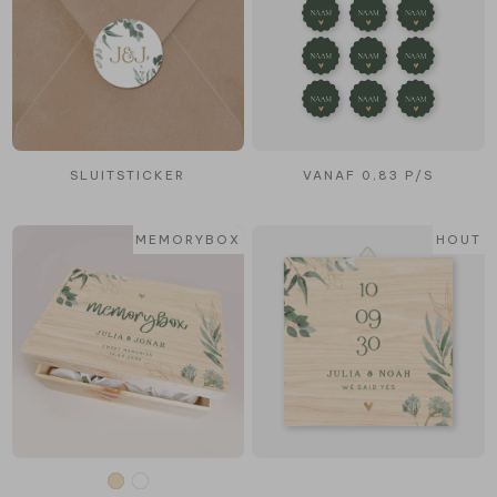
SLUITSTICKER
VANAF 0,83 P/S
MEMORYBOX
HOUT