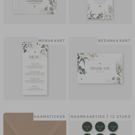
MENUKAART
BEDANKKAART
NAAMSTICKER
NAAMKAARTJES | 12 STUKS