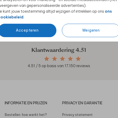
eergeven van gepersonaliseerde advertenties).
e kunt jouw toestemming altijd wijzigen of intrekken op ons
ons
cookiebeleid
.
en unieke samenwerkingen!
Accepteren
Weigeren
Klantwaardering
4.51
4.51
/ 5 op basis van
17.150
reviews
INFORMATIE EN PRIJZEN
PRIVACY EN GARANTIE
Bestellen: hoe werkt het?
Privacy statement