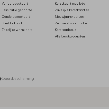
Verjaardagskaart
Kerstkaart met foto
Felicitatie geboorte
Zakelijke kerstkaarten
Condoleancekaart
Nieuwjaarskaarten
Sterkte kaart
Zelf kerstkaart maken
Zakelijke wenskaart
Kerstcadeaus
Alle kerstproducten
Kopersbescherming