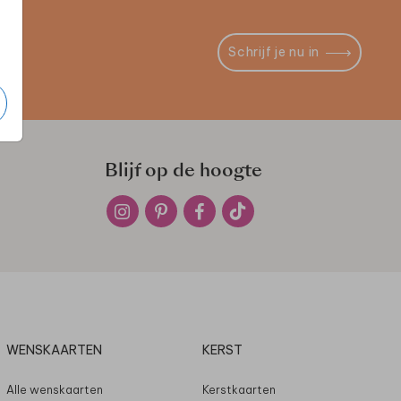
Schrijf je nu in
Blijf op de hoogte
WENSKAARTEN
KERST
Alle wenskaarten
Kerstkaarten