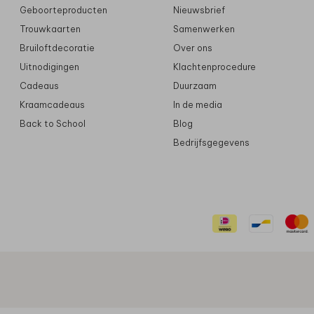
Geboorteproducten
Nieuwsbrief
Trouwkaarten
Samenwerken
Bruiloftdecoratie
Over ons
Uitnodigingen
Klachtenprocedure
Cadeaus
Duurzaam
Kraamcadeaus
In de media
Back to School
Blog
Bedrijfsgegevens