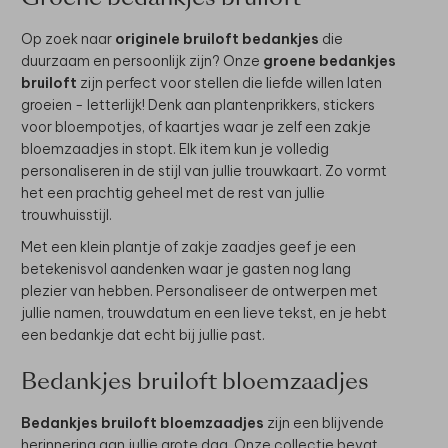
Op zoek naar
originele bruiloft bedankjes
die
duurzaam en persoonlijk zijn? Onze
groene bedankjes
bruiloft
zijn perfect voor stellen die liefde willen laten
groeien - letterlijk! Denk aan plantenprikkers, stickers
voor bloempotjes, of kaartjes waar je zelf een zakje
bloemzaadjes in stopt. Elk item kun je volledig
personaliseren in de stijl van jullie trouwkaart. Zo vormt
het een prachtig geheel met de rest van jullie
trouwhuisstijl.
Met een klein plantje of zakje zaadjes geef je een
betekenisvol aandenken waar je gasten nog lang
plezier van hebben. Personaliseer de ontwerpen met
jullie namen, trouwdatum en een lieve tekst, en je hebt
een bedankje dat echt bij jullie past.
Bedankjes bruiloft bloemzaadjes
Bedankjes bruiloft bloemzaadjes
zijn een blijvende
herinnering aan jullie grote dag. Onze collectie bevat