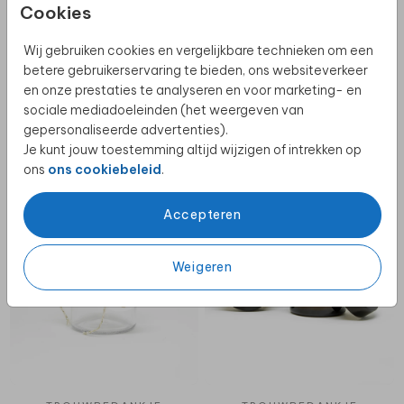
Cookies
Wij gebruiken cookies en vergelijkbare technieken om een
betere gebruikerservaring te bieden, ons websiteverkeer
en onze prestaties te analyseren en voor marketing- en
sociale mediadoeleinden (het weergeven van
gepersonaliseerde advertenties).
Je kunt jouw toestemming altijd wijzigen of intrekken op
TROUWBEDANKJE
TROUWBEDANKJE
ons
ons cookiebeleid
.
Accepteren
Weigeren