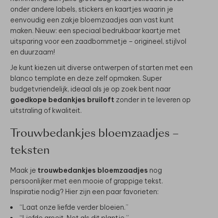
onder andere labels, stickers en kaartjes waarin je
eenvoudig een zakje bloemzaadjes aan vast kunt
maken. Nieuw: een speciaal bedrukbaar kaartje met
uitsparing voor een zaadbommetje – origineel, stijlvol
en duurzaam!
Je kunt kiezen uit diverse ontwerpen of starten met een
blanco template en deze zelf opmaken. Super
budgetvriendelijk, ideaal als je op zoek bent naar
goedkope bedankjes bruiloft
zonder in te leveren op
uitstraling of kwaliteit.
Trouwbedankjes bloemzaadjes –
teksten
Maak je
trouwbedankjes bloemzaadjes
nog
persoonlijker met een mooie of grappige tekst.
Inspiratie nodig? Hier zijn een paar favorieten:
“Laat onze liefde verder bloeien.”
“Liefde groeit. Net als dit plantje.”