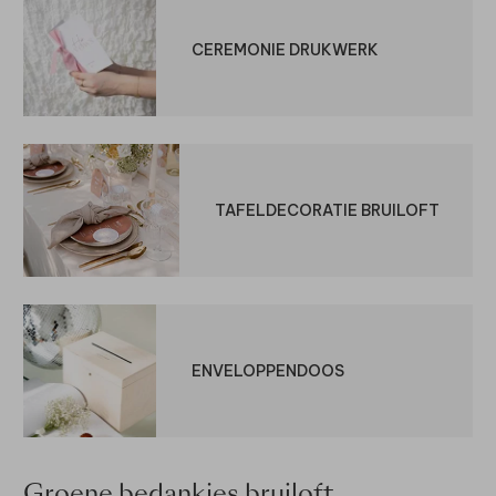
CEREMONIE DRUKWERK
TAFELDECORATIE BRUILOFT
ENVELOPPENDOOS
Groene bedankjes bruiloft