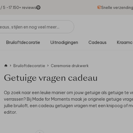
1
/ 5 -
17.150
+ reviews
Snelle verzendin
Bruiloftdecoratie
Uitnodigingen
Cadeaus
Kraamc
Bruiloftdecoratie
Ceremonie drukwerk
Getuige vragen cadeau
Op zoek naar een leuke manier om jouw getuige als getuige te
verrassen?
Bij Made for Moments maak je originele getuige vragen
jullie bruiloft, een cadeau getuigen vragen met een knipoog of ma
editor.