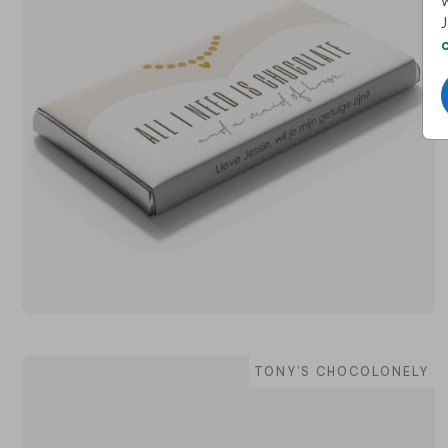
w
J
TONY'S CHOCOLONELY