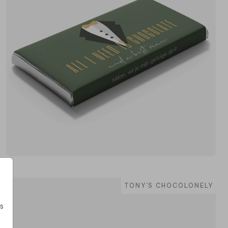
TONY'S CHOCOLONELY
s