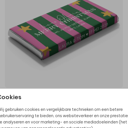
Cookies
TONY'S CHOCOLONELY
ij gebruiken cookies en vergelijkbare technieken om een betere
ebruikerservaring te bieden, ons websiteverkeer en onze prestatie
e analyseren en voor marketing- en sociale mediadoeleinden (het