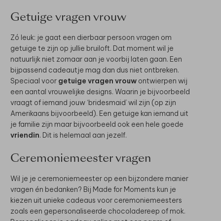
Getuige vragen vrouw
Zó leuk: je gaat een dierbaar persoon vragen om
getuige te zijn op jullie bruiloft. Dat moment wil je
natuurlijk niet zomaar aan je voorbij laten gaan. Een
bijpassend cadeautje mag dan dus niet ontbreken.
Speciaal voor
getuige vragen vrouw
ontwierpen wij
een aantal vrouwelijke designs. Waarin je bijvoorbeeld
vraagt of iemand jouw ‘bridesmaid’ wil zijn (op zijn
Amerikaans bijvoorbeeld). Een getuige kan iemand uit
je familie zijn maar bijvoorbeeld ook een hele goede
vriendin
. Dit is helemaal aan jezelf.
Ceremoniemeester vragen
Wil je je ceremoniemeester op een bijzondere manier
vragen én bedanken? Bij Made for Moments kun je
kiezen uit unieke cadeaus voor ceremoniemeesters
zoals een gepersonaliseerde chocoladereep of mok.