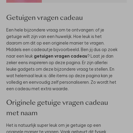
Getuigen vragen cadeau
Een hele bijzondere vraag om te ontvangen: of je
getuige wilt zijn van een huwelijk. Hoe leuk is het
daarom om dit op een originele manier te vragen.
Middels een cadeautje bijvoorbeeld. Ben jij dus op zoek
naar een leuk
getuigen vragen cadeau
? Laat je dan
zeker eens inspireren op deze pagina. Er zijn allerlei
leuke gadgets om deze bijzondere vraag te stellen. En
wat helemaal leuk is: álle items op deze pagina kan je
volledig en eenvoudig zelf personaliseren. Zo wordt het
een cadeau met extra waarde.
Originele getuige vragen cadeau
met naam
Het is natuurlijk super leuk om je getuige op een
originele manier te vragen. Vaak gebeurt dit fysiek