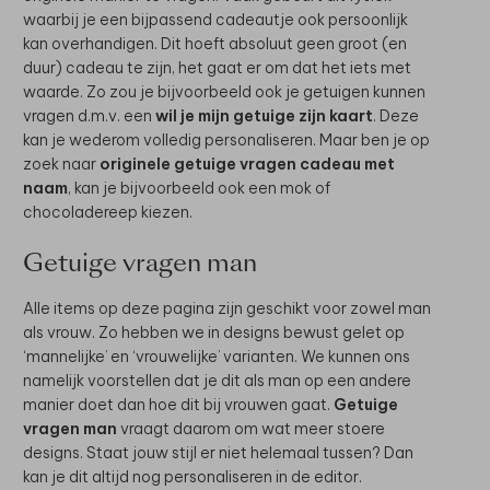
waarbij je een bijpassend cadeautje ook persoonlijk
kan overhandigen. Dit hoeft absoluut geen groot (en
duur) cadeau te zijn, het gaat er om dat het iets met
waarde. Zo zou je bijvoorbeeld ook je getuigen kunnen
vragen d.m.v. een
wil je mijn getuige zijn kaart
. Deze
kan je wederom volledig personaliseren. Maar ben je op
zoek naar
originele getuige vragen cadeau met
naam
, kan je bijvoorbeeld ook een mok of
chocoladereep kiezen.
Getuige vragen man
Alle items op deze pagina zijn geschikt voor zowel man
als vrouw. Zo hebben we in designs bewust gelet op
‘mannelijke’ en ‘vrouwelijke’ varianten. We kunnen ons
namelijk voorstellen dat je dit als man op een andere
manier doet dan hoe dit bij vrouwen gaat.
Getuige
vragen man
vraagt daarom om wat meer stoere
designs. Staat jouw stijl er niet helemaal tussen? Dan
kan je dit altijd nog personaliseren in de editor.