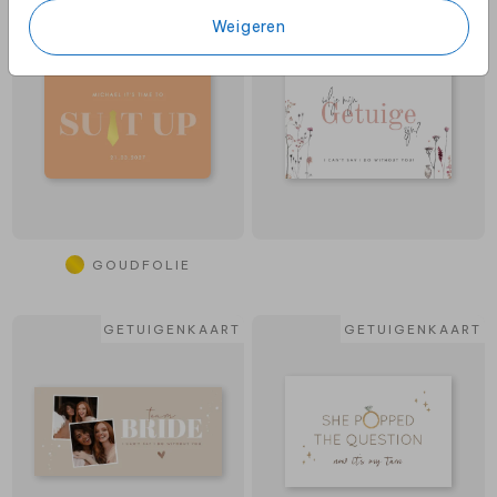
GETUIGENKAART
GETUIGENKAART
Weigeren
GOUDFOLIE
GETUIGENKAART
GETUIGENKAART