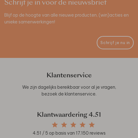
Schrijf je in voor de nieuwsbrief
Blijf op de hoogte van alle nieuwe producten, (win)acties en
unieke samenwerkingen!
Schrijf je nu in
Klantenservice
We zijn dagelijks bereikbaar voor al je vragen,
bezoek de
klantenservice
.
Klantwaardering
4.51
4.51
/ 5 op basis van
17.150
reviews