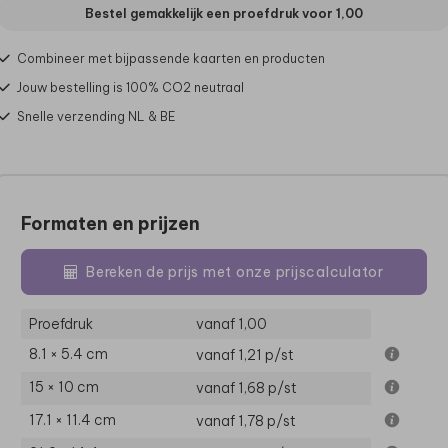
Bestel gemakkelijk een proefdruk voor
1,00
Combineer met bijpassende kaarten en producten
Jouw bestelling is 100% CO2 neutraal
Snelle verzending NL & BE
Formaten en prijzen
Bereken de prijs met onze prijscalculator
Proefdruk
vanaf 1,00
8.1 × 5.4 cm
vanaf 1,21
p/st
15 × 10 cm
vanaf 1,68
p/st
17.1 × 11.4 cm
vanaf 1,78
p/st