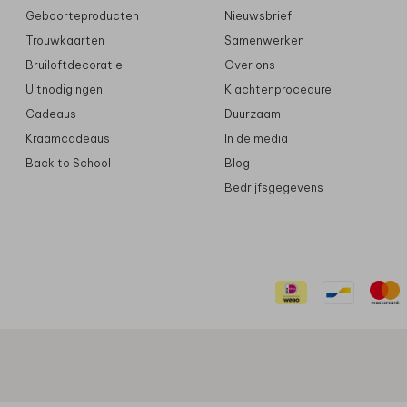
Geboorteproducten
Nieuwsbrief
Trouwkaarten
Samenwerken
Bruiloftdecoratie
Over ons
Uitnodigingen
Klachtenprocedure
Cadeaus
Duurzaam
Kraamcadeaus
In de media
Back to School
Blog
Bedrijfsgegevens