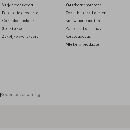
Verjaardagskaart
Kerstkaart met foto
Felicitatie geboorte
Zakelijke kerstkaarten
Condoleancekaart
Nieuwjaarskaarten
Sterkte kaart
Zelf kerstkaart maken
Zakelijke wenskaart
Kerstcadeaus
Alle kerstproducten
Kopersbescherming