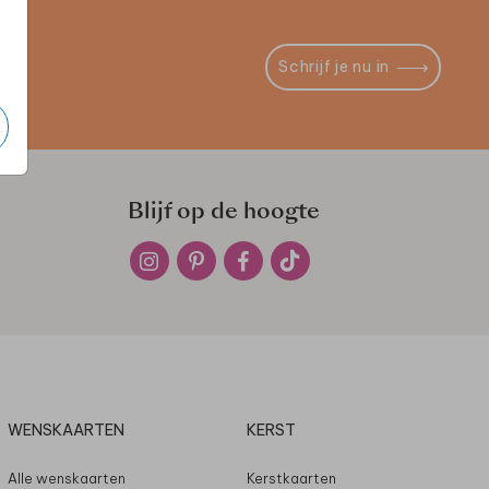
Schrijf je nu in
Blijf op de hoogte
WENSKAARTEN
KERST
Alle wenskaarten
Kerstkaarten