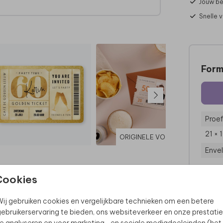
Jouw be
Snelle 
Form
Proef
21 × 
ORIGINELE VORM
Enve
Cookies
ij gebruiken cookies en vergelijkbare technieken om een betere
ebruikerservaring te bieden, ons websiteverkeer en onze prestatie