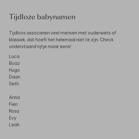
Tijdloze babynamen
Tijdloos associeren veel mensen met ouderwets of
klassiek, dat hoeft het helemaal niet te zijn. Check
onderstaand rijtje maar eens!
Luca
Boaz
Hugo
Daan
Seth
Anna
Fien
Rosa
Evy
Leah