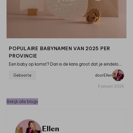
POPULAIRE BABYNAMEN VAN 2025 PER
PROVINCIE
Een baby op komst? Dan is de kans groot dat je eindeloos lijstjes maakt
Geboorte
door
Ellen
9 januari 2026
Bekijk alle blogs
Ellen