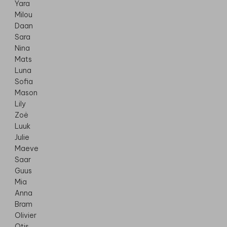
Yara
Milou
Daan
Sara
Nina
Mats
Luna
Sofia
Mason
Lily
Zoë
Luuk
Julie
Maeve
Saar
Guus
Mia
Anna
Bram
Olivier
Otis