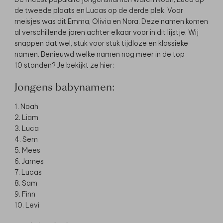
de tweede plaats en Lucas op de derde plek. Voor
meisjes was dit Emma, Olivia en Nora. Deze namen komen
al verschillende jaren achter elkaar voor in dit lijstje. Wij
snappen dat wel, stuk voor stuk tijdloze en klassieke
namen. Benieuwd welke namen nog meer in de top
10 stonden? Je bekijkt ze hier:
Jongens babynamen:
1. Noah
2. Liam
3. Luca
4. Sem
5. Mees
6. James
7. Lucas
8. Sam
9. Finn
10. Levi