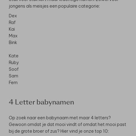
jongens als meisjes een populaire categorie:
Dex
Raf
Kai
Max
Bink
Kate
Ruby
Soof
Sam
Fem
4 Letter babynamen
Op zoek naar een babynaam met maar 4 letters?
Gewoon omdat je dat mooi vindt of omdat het mooi past
bij de grote broer of zus? Hier vind je onze top 10: