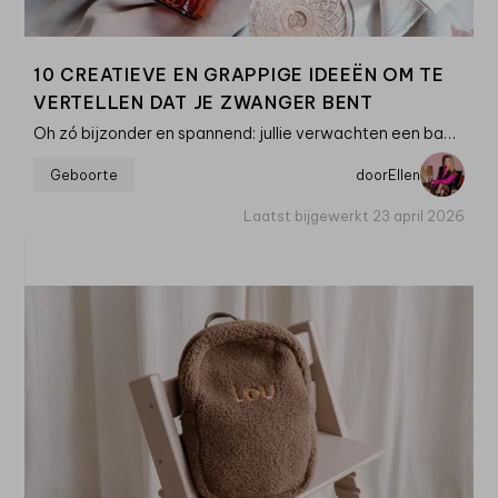
10 CREATIEVE EN GRAPPIGE IDEEËN OM TE
VERTELLEN DAT JE ZWANGER BENT
Oh zó bijzonder en spannend: jullie verwachten een baby. Een van de leukste momenten tijdens
Geboorte
door
Ellen
Laatst bijgewerkt 23 april 2026