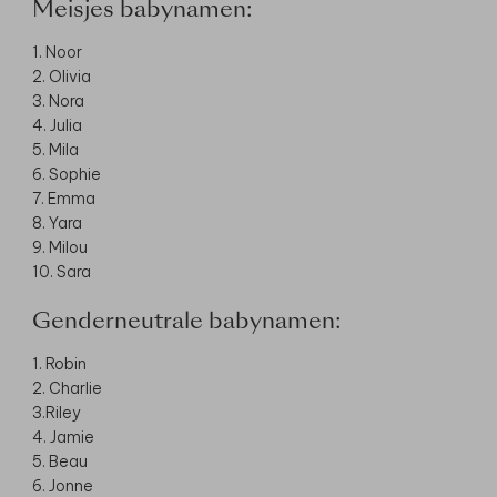
Meisjes babynamen:
1. Noor
2. Olivia
3. Nora
4. Julia
5. Mila
6. Sophie
7. Emma
8. Yara
9. Milou
10. Sara
Genderneutrale babynamen:
1. Robin
2. Charlie
3.Riley
4. Jamie
5. Beau
6. Jonne