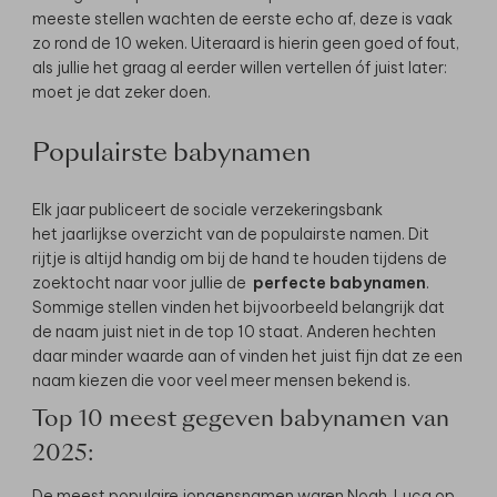
meeste stellen wachten de eerste echo af, deze is vaak
zo rond de 10 weken. Uiteraard is hierin geen goed of fout,
als jullie het graag al eerder willen vertellen óf juist later:
moet je dat zeker doen.
Populairste babynamen
Elk jaar publiceert de sociale verzekeringsbank
het jaarlijkse overzicht van de populairste namen. Dit
rijtje is altijd handig om bij de hand te houden tijdens de
zoektocht naar voor jullie de
perfecte babynamen
.
Sommige stellen vinden het bijvoorbeeld belangrijk dat
de naam juist niet in de top 10 staat. Anderen hechten
daar minder waarde aan of vinden het juist fijn dat ze een
naam kiezen die voor veel meer mensen bekend is.
Top 10 meest gegeven babynamen van
2025:
De meest populaire jongensnamen waren Noah, Luca op