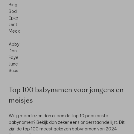
Bing
Bodi
Epke
Jent
Mecx
Abby
Dani
Faye
June
Suus
Top 100 babynamen voor jongens en
meisjes
Wil jij meer lezen dan alleen de top 10 populariste
babynamen? Bekijk dan zeker eens onderstaande lijst. Dit
zijn de top 100 meest gekozen babynamen van 2024