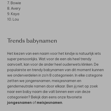
7. Bowie
8. Avery
9. Kaya
10. Lou
Trends babynamen
Het kiezen van een naam voor het kindje is natuurlijk iets
super persoonlijks. Wat voor de een als heel trendy
aanvoelt, kan voor de ander heel ouderwets klinken. De
populairste en trendy babynamen van dit moment kunnen
we onderverdelen in zo'n 8 categorieën. In elke categorie
zetten we jongensnamen, meisjesnamen en
genderneutrale namen door elkaar. Ben jij niet op zoek
naar een baby naam die valt binnen een van deze
categorieën? Bekijk dan eens onze favoriete
jongesnamen
of
meisjesnamen
.