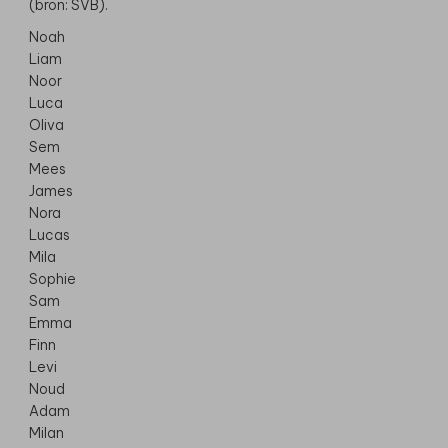
(bron: SVB).
Noah
Liam
Noor
Luca
Oliva
Sem
Mees
James
Nora
Lucas
Mila
Sophie
Sam
Emma
Finn
Levi
Noud
Adam
Milan