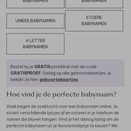
BABYNAMEN
BABYNAMEN
STOERE
UNIEKE BABYNAMEN
BABYNAMEN
4 LETTER
BABYNAMEN
Bestel nu je
GRATIS
proefdruk met de code:
GRATISPROEF
. Geldig op alle geboortekaartjes, je
bekijkt ze hier:
geboortekaartjes
.
Hoe vind je de perfecte babynaam?
Vaak begint de zoektocht voor een babynaam online. Je
struint verschillende lijstjes af en noteert in je telefoon de
namen die blijven hangen. Vind je het alsnog lastig om de
perfecte babynaam uit je favorietenlijstje te kiezen? We