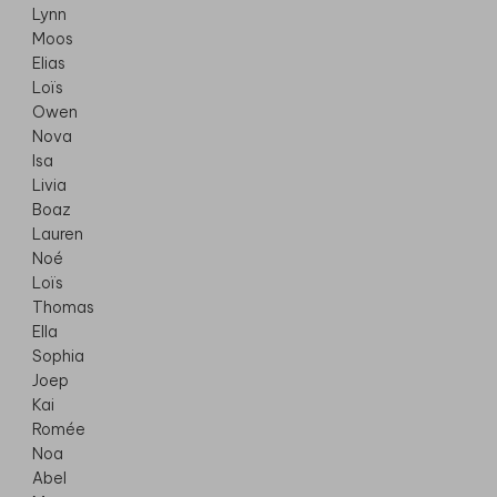
Lynn
Moos
Elias
Loïs
Owen
Nova
Isa
Livia
Boaz
Lauren
Noé
Loïs
Thomas
Ella
Sophia
Joep
Kai
Romée
Noa
Abel