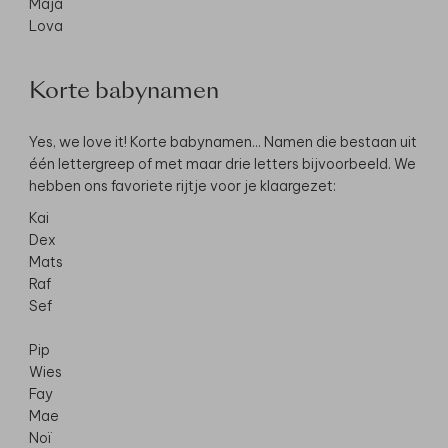
Maja
Lova
Korte babynamen
Yes, we love it! Korte babynamen... Namen die bestaan uit
één lettergreep of met maar drie letters bijvoorbeeld. We
hebben ons favoriete rijtje voor je klaargezet:
Kai
Dex
Mats
Raf
Sef
Pip
Wies
Fay
Mae
Noï