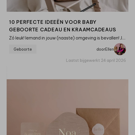
10 PERFECTE IDEEËN VOOR BABY
GEBOORTE CADEAU EN KRAAMCADEAUS
Zó leuk! Iemand in jouw (naaste) omgeving is bevallen! Je gaat op kraamvisite, maar wat geef je
Geboorte
door
Ellen
Laatst bijgewerkt 24 april 2026