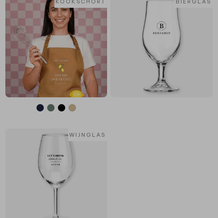
KOOKSCHORT
BIERGLAS
WIJNGLAS