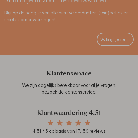
Schrijf je in voor de nieuwsbrief
Blijf op de hoogte van alle nieuwe producten, (win)acties en
unieke samenwerkingen!
Schrijf je nu in
Klantenservice
We zijn dagelijks bereikbaar voor al je vragen,
bezoek de
klantenservice
.
Klantwaardering
4.51
4.51
/ 5 op basis van
17.150
reviews