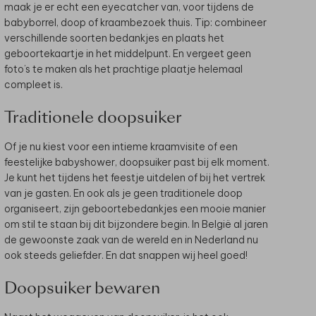
maak je er echt een eyecatcher van, voor tijdens de
babyborrel, doop of kraambezoek thuis. Tip: combineer
verschillende soorten bedankjes en plaats het
geboortekaartje in het middelpunt. En vergeet geen
foto’s te maken als het prachtige plaatje helemaal
compleet is.
Traditionele doopsuiker
Of je nu kiest voor een intieme kraamvisite of een
feestelijke babyshower, doopsuiker past bij elk moment.
Je kunt het tijdens het feestje uitdelen of bij het vertrek
van je gasten. En ook als je geen traditionele doop
organiseert, zijn geboortebedankjes een mooie manier
om stil te staan bij dit bijzondere begin. In België al jaren
de gewoonste zaak van de wereld en in Nederland nu
ook steeds geliefder. En dat snappen wij heel goed!
Doopsuiker bewaren