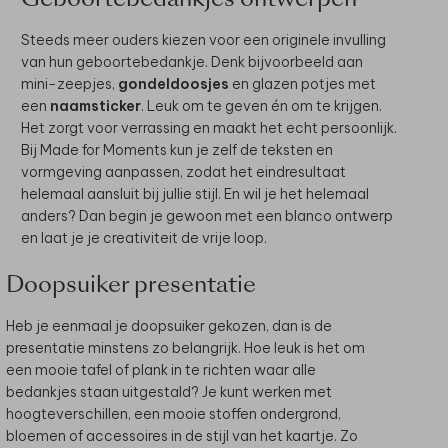
Steeds meer ouders kiezen voor een originele invulling
van hun geboortebedankje. Denk bijvoorbeeld aan
mini-zeepjes,
gondeldoosjes
en glazen potjes met
een
naamsticker
. Leuk om te geven én om te krijgen.
Het zorgt voor verrassing en maakt het echt persoonlijk.
Bij Made for Moments kun je zelf de teksten en
vormgeving aanpassen, zodat het eindresultaat
helemaal aansluit bij jullie stijl. En wil je het helemaal
anders? Dan begin je gewoon met een blanco ontwerp
en laat je je creativiteit de vrije loop.
Doopsuiker presentatie
Heb je eenmaal je doopsuiker gekozen, dan is de
presentatie minstens zo belangrijk. Hoe leuk is het om
een mooie tafel of plank in te richten waar alle
bedankjes staan uitgestald? Je kunt werken met
hoogteverschillen, een mooie stoffen ondergrond,
bloemen of accessoires in de stijl van het kaartje. Zo