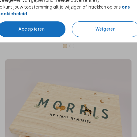
eergeven van gepersonaliseerde advertenties).
e kunt jouw toestemming altijd wijzigen of intrekken op ons
ons
cookiebeleid
.
Accepteren
Weigeren