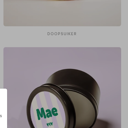
DOOPSUIKER
s