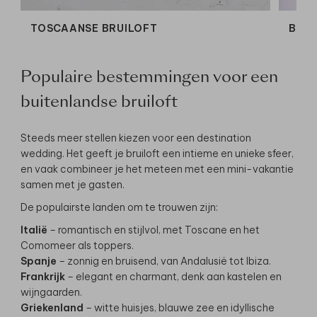
TOSCAANSE BRUILOFT
BLA
Populaire bestemmingen voor een
buitenlandse bruiloft
Steeds meer stellen kiezen voor een destination
wedding. Het geeft je bruiloft een intieme en unieke sfeer,
en vaak combineer je het meteen met een mini-vakantie
samen met je gasten.
De populairste landen om te trouwen zijn:
Italië
– romantisch en stijlvol, met Toscane en het
Comomeer als toppers.
Spanje
– zonnig en bruisend, van Andalusië tot Ibiza.
Frankrijk
– elegant en charmant, denk aan kastelen en
wijngaarden.
Griekenland
– witte huisjes, blauwe zee en idyllische