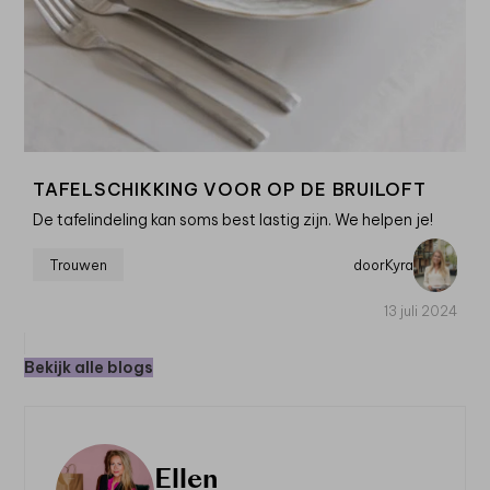
TAFELSCHIKKING VOOR OP DE BRUILOFT
De tafelindeling kan soms best lastig zijn. We helpen je!
Trouwen
door
Kyra
13 juli 2024
Bekijk alle blogs
Ellen