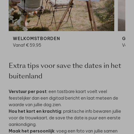
WELKOMSTBORDEN
GAS
Vanaf € 59,95
Vanaf
Extra tips voor save the dates in het
buitenland
Verstuur per post
: een tastbare kaart voelt veel
feestelijker dan een digitaal bericht en laat meteen de
waarde van jullie dag zien.
Hou het kort en krachtig
: praktische info bewaren jullie
voor de trouwkaart, de save the date is puur een eerste
aankondiging.
Maak het persoonlijk
: voeg een foto van jullie samen