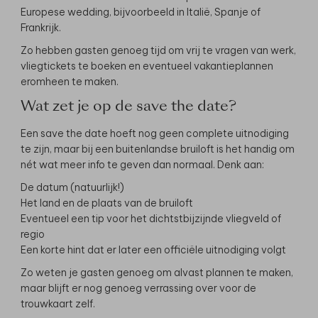
Europese wedding, bijvoorbeeld in Italië, Spanje of
Frankrijk.
Zo hebben gasten genoeg tijd om vrij te vragen van werk,
vliegtickets te boeken en eventueel vakantieplannen
eromheen te maken.
Wat zet je op de save the date?
Een save the date hoeft nog geen complete uitnodiging
te zijn, maar bij een buitenlandse bruiloft is het handig om
nét wat meer info te geven dan normaal. Denk aan:
De datum (natuurlijk!)
Het land en de plaats van de bruiloft
Eventueel een tip voor het dichtstbijzijnde vliegveld of
regio
Een korte hint dat er later een officiële uitnodiging volgt
Zo weten je gasten genoeg om alvast plannen te maken,
maar blijft er nog genoeg verrassing over voor de
trouwkaart zelf.