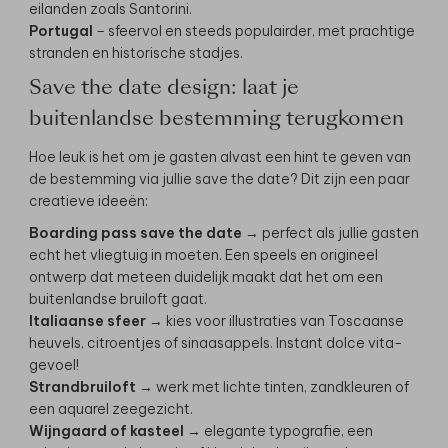
eilanden zoals Santorini.
Portugal
– sfeervol en steeds populairder, met prachtige
stranden en historische stadjes.
Save the date design: laat je
buitenlandse bestemming terugkomen
Hoe leuk is het om je gasten alvast een hint te geven van
de bestemming via jullie save the date? Dit zijn een paar
creatieve ideeën:
Boarding pass save the date
→ perfect als jullie gasten
echt het vliegtuig in moeten. Een speels en origineel
ontwerp dat meteen duidelijk maakt dat het om een
buitenlandse bruiloft gaat.
Italiaanse sfeer
→ kies voor illustraties van Toscaanse
heuvels, citroentjes of sinaasappels. Instant dolce vita-
gevoel!
Strandbruiloft
→ werk met lichte tinten, zandkleuren of
een aquarel zeegezicht.
Wijngaard of kasteel
→ elegante typografie, een