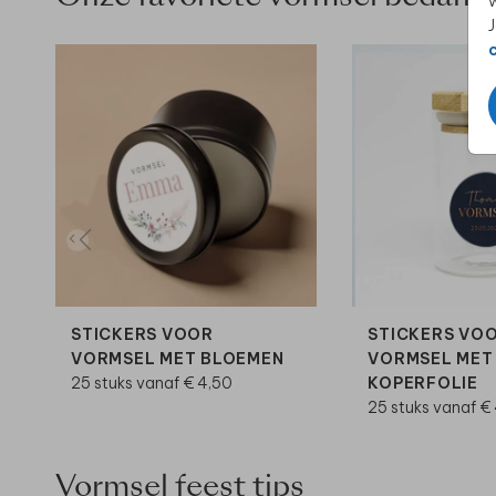
w
J
STICKERS VOOR
STICKERS VO
VORMSEL MET BLOEMEN
VORMSEL MET
25 stuks vanaf € 4,50
KOPERFOLIE
25 stuks vanaf €
Vormsel feest tips