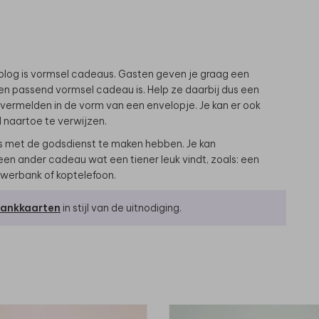
 blog is vormsel cadeaus. Gasten geven je graag een
n passend vormsel cadeau is. Help ze daarbij dus een
e vermelden in de vorm van een envelopje. Je kan er ook
 naartoe te verwijzen.
ts met de godsdienst te maken hebben. Je kan
en ander cadeau wat een tiener leuk vindt, zoals: een
owerbank of koptelefoon.
dankkaarten
in stijl van de uitnodiging.