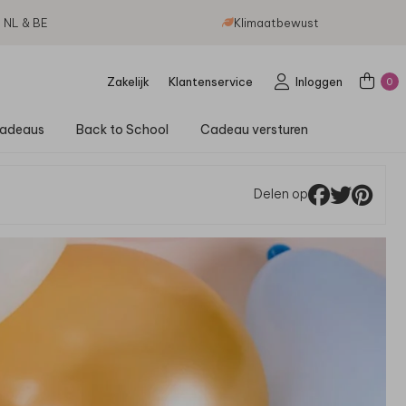
g NL & BE
Klimaatbewust
Zakelijk
Klantenservice
Inloggen
0
adeaus
Back to School
Cadeau versturen
Delen op