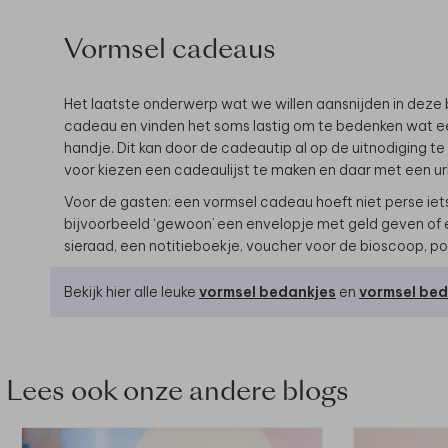
Vormsel cadeaus
Het laatste onderwerp wat we willen aansnijden in deze
cadeau en vinden het soms lastig om te bedenken wat ee
handje. Dit kan door de cadeautip al op de uitnodiging t
voor kiezen een cadeaulijst te maken en daar met een url
Voor de gasten: een vormsel cadeau hoeft niet perse ie
bijvoorbeeld ‘gewoon’ een envelopje met geld geven of e
sieraad, een notitieboekje, voucher voor de bioscoop, p
Bekijk hier alle leuke
vormsel bedankjes
en
vormsel be
Lees ook onze andere blogs