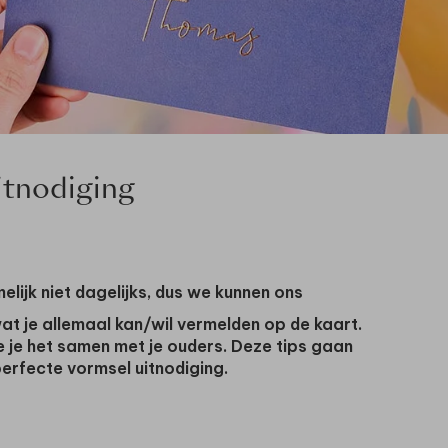
itnodiging
melijk niet dagelijks, dus we kunnen ons
 wat je allemaal kan/wil vermelden op de kaart.
e je het samen met je ouders. Deze tips gaan
 perfecte vormsel uitnodiging.