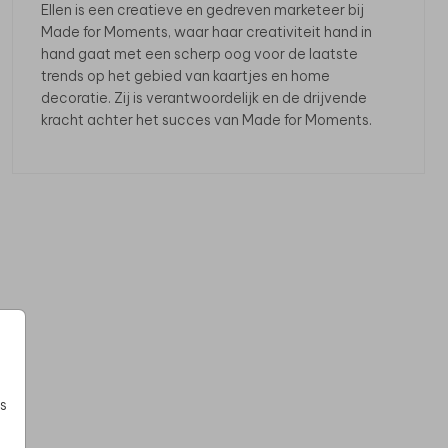
Ellen is een creatieve en gedreven marketeer bij
Made for Moments, waar haar creativiteit hand in
hand gaat met een scherp oog voor de laatste
trends op het gebied van kaartjes en home
decoratie. Zij is verantwoordelijk en de drijvende
kracht achter het succes van Made for Moments.
s