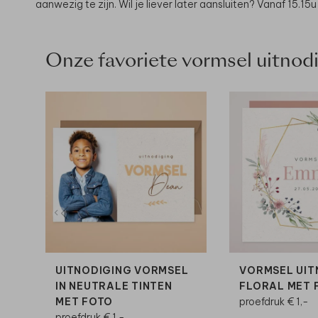
aanwezig te zijn. Wil je liever later aansluiten? Vanaf 15.15
Onze favoriete vormsel uitnodi
UITNODIGING VORMSEL
VORMSEL UIT
IN NEUTRALE TINTEN
FLORAL MET 
MET FOTO
proefdruk € 1,-
proefdruk € 1,-