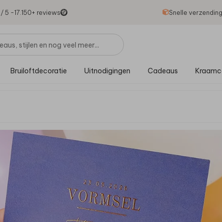
1
/ 5 -
17.150
+ reviews
Snelle verzendin
Bruiloftdecoratie
Uitnodigingen
Cadeaus
Kraamc