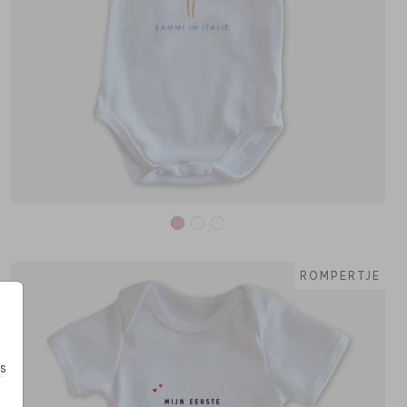
ROMPERTJE
s