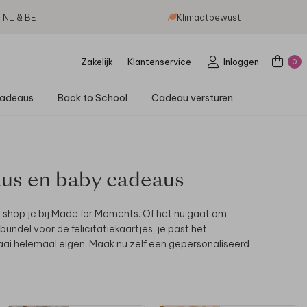
g NL & BE
Klimaatbewust
Zakelijk
Klantenservice
Inloggen
0
adeaus
Back to School
Cadeau versturen
us en baby cadeaus
shop je bij Made for Moments.
Of het nu gaat om
del voor de felicitatiekaartjes, je past het
aai helemaal eigen. Maak nu zelf een gepersonaliseerd