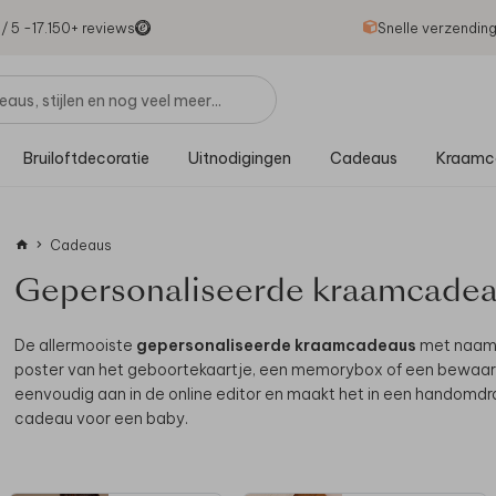
1
/ 5 -
17.150
+ reviews
Snelle verzendin
Bruiloftdecoratie
Uitnodigingen
Cadeaus
Kraamc
Cadeaus
Gepersonaliseerde kraamcadea
De allermooiste
gepersonaliseerde kraamcadeaus
met naam 
poster van het geboortekaartje, een memorybox of een bewaarbun
eenvoudig aan in de online editor en maakt het in een handomdr
cadeau voor een baby.