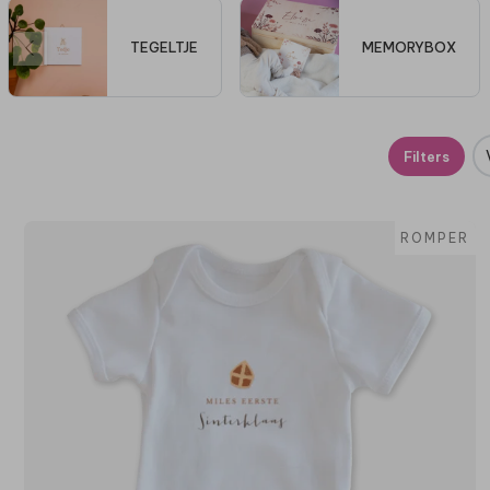
TEGELTJE
MEMORYBOX
Filters
ROMPER