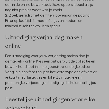
aan in de online bewerktool. Deze optie is ideaal als je
nog niet precies weet wat je zoekt.
2. Zoek gericht
met de filters bovenaan de pagina.
Filter op leeftijd, formaat of stijl, van modern en
minimalistisch tot vrolijk en speels.
Uitnodiging verjaardag maken
online
Een uitnodiging voor jouw verjaardag maken doe je
gemakkelijk online. Kies een ontwerp uit de collectie en
bewerk het direct in onze gebruiksvriendelijke editor.
Voeg je eigen foto toe, pas het lettertype aan of versier
je kaart met illustraties en folie. Zo maak je een
persoonlijke verjaardagsuitnodiging die helemaal bij jou
past.
Feestelijke uitnodigingen voor elke
gelegenheid