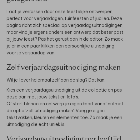
Laat je verrassen door onze feestelijke ontwerpen,
perfect voor verjaardagen, tuinfeesten of jubilea. Deze
pagina richt zich speciaal op verjaardagsuitnodigingen,
maar vind je ergens anders een ontwerp dat beter past
bij jouw feest? Pas het gerust aan in de editor. Zo maak
je er in een paar klikken een persoonlijke uitnodiging
voor je verjaardag van.
Zelf verjaardagsuitnodiging maken
Wil je liever helemaal zelf aan de slag? Dat kan.
Kies een verjaardagsuitnodiging uit de collectie en pas
deze aan met jouw tekst en foto’s.
Of start blanco en ontwerp je eigen kaart vanaf nul met
de optie 'zelf uitnodiging maken'. Voeg je eigen
tekstvakken, kleuren en elementen toe. Zo maak je een
uitnodiging die echt uniek is.
Verjaardagsuitnodiging per leeftijd