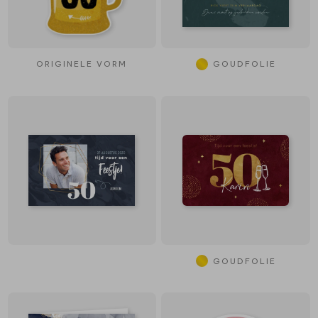
ORIGINELE VORM
GOUDFOLIE
GOUDFOLIE