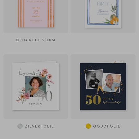
ORIGINELE VORM
ZILVERFOLIE
GOUDFOLIE