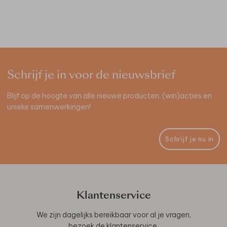
Schrijf je in voor de nieuwsbrief
Blijf op de hoogte van alle nieuwe producten, (win)acties en
unieke samenwerkingen!
Schrijf je nu in
Klantenservice
We zijn dagelijks bereikbaar voor al je vragen,
bezoek de
klantenservice
.