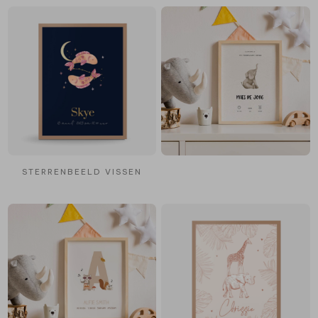
STERRENBEELD VISSEN