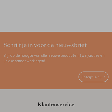
Schrijf je in voor de nieuwsbrief
Blijf op de hoogte van alle nieuwe producten, (win)acties en
unieke samenwerkingen!
Schrijf je nu in
Klantenservice