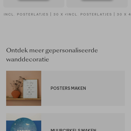
INCL. POSTERLATJES | 30 X 40 CM
INCL. POSTERLATJES | 30 X 
Ontdek meer gepersonaliseerde
wanddecoratie
POSTERS MAKEN
MUURCIRKELS MAKEN