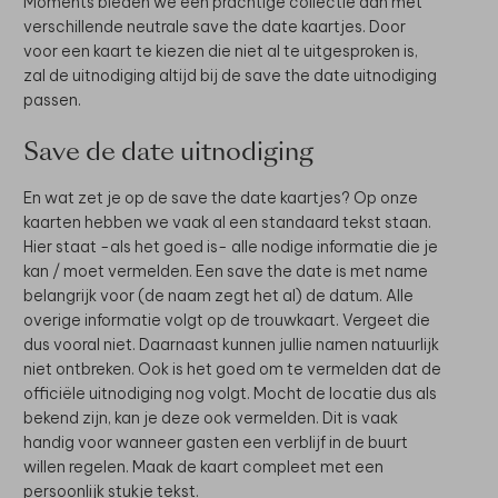
Moments bieden we een prachtige collectie aan met
verschillende neutrale save the date kaartjes. Door
voor een kaart te kiezen die niet al te uitgesproken is,
zal de uitnodiging altijd bij de save the date uitnodiging
passen.
Save de date uitnodiging
En wat zet je op de
save the date kaartjes? Op onze
kaarten hebben we vaak al een standaard tekst staan.
Hier staat -als het goed is- alle nodige informatie die je
kan / moet vermelden. Een save the date is met name
belangrijk voor (de naam zegt het al) de datum. Alle
overige informatie volgt op de trouwkaart. Vergeet die
dus vooral niet. Daarnaast kunnen jullie namen natuurlijk
niet ontbreken. Ook is het goed om te vermelden dat de
officiële uitnodiging nog volgt. Mocht de locatie dus als
bekend zijn, kan je deze ook vermelden. Dit is vaak
handig voor wanneer gasten een verblijf in de buurt
willen regelen. Maak de kaart compleet met een
persoonlijk stukje tekst.