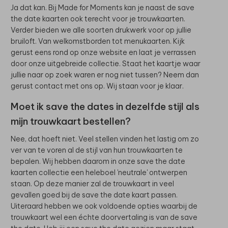
Ja dat kan. Bij Made for Moments kan je naast de save
the date kaarten ook terecht voor je trouwkaarten.
Verder bieden we alle soorten drukwerk voor op jullie
bruiloft. Van welkomstborden tot menukaarten. Kijk
gerust eens rond op onze website en laat je verrassen
door onze uitgebreide collectie. Staat het kaartje waar
jullie naar op zoek waren er nog niet tussen? Neem dan
gerust contact met ons op. Wij staan voor je klaar.
Moet ik save the dates in dezelfde stijl als
mijn trouwkaart bestellen?
Nee, dat hoeft niet. Veel stellen vinden het lastig om zo
ver van te voren al de stijl van hun trouwkaarten te
bepalen. Wij hebben daarom in onze save the date
kaarten collectie een heleboel 'neutrale' ontwerpen
staan. Op deze manier zal de trouwkaart in veel
gevallen goed bij de save the date kaart passen.
Uiteraard hebben we ook voldoende opties waarbij de
trouwkaart wel een échte doorvertaling is van de save