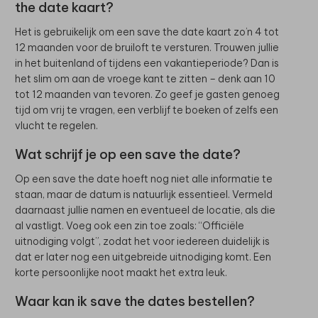
the date kaart?
Het is gebruikelijk om een save the date kaart zo’n 4 tot
12 maanden voor de bruiloft te versturen. Trouwen jullie
in het buitenland of tijdens een vakantieperiode? Dan is
het slim om aan de vroege kant te zitten – denk aan 10
tot 12 maanden van tevoren. Zo geef je gasten genoeg
tijd om vrij te vragen, een verblijf te boeken of zelfs een
vlucht te regelen.
Wat schrijf je op een save the date?
Op een save the date hoeft nog niet alle informatie te
staan, maar de datum is natuurlijk essentieel. Vermeld
daarnaast jullie namen en eventueel de locatie, als die
al vastligt. Voeg ook een zin toe zoals: “Officiële
uitnodiging volgt”, zodat het voor iedereen duidelijk is
dat er later nog een uitgebreide uitnodiging komt. Een
korte persoonlijke noot maakt het extra leuk.
Waar kan ik save the dates bestellen?