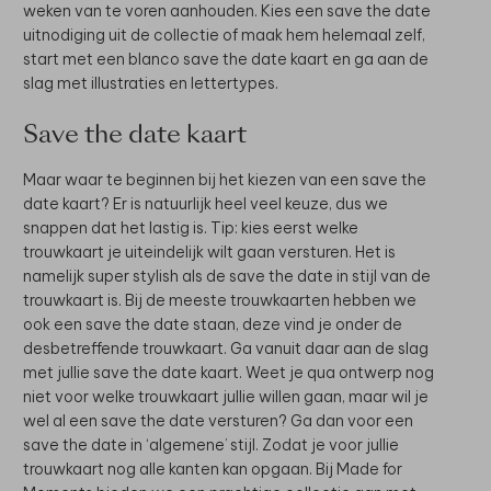
weken van te voren aanhouden. Kies een save the date
uitnodiging uit de collectie of maak hem helemaal zelf,
start met een blanco save the date kaart en ga aan de
slag met illustraties en lettertypes.
Save the date kaart
Maar waar te beginnen bij het kiezen van een save the
date kaart? Er is natuurlijk heel veel keuze, dus we
snappen dat het lastig is. Tip: kies eerst welke
trouwkaart je uiteindelijk wilt gaan versturen. Het is
namelijk super stylish als de save the date in stijl van de
trouwkaart is. Bij de meeste trouwkaarten hebben we
ook een save the date staan, deze vind je onder de
desbetreffende trouwkaart. Ga vanuit daar aan de slag
met jullie save the date kaart. Weet je qua ontwerp nog
niet voor welke trouwkaart jullie willen gaan, maar wil je
wel al een save the date versturen? Ga dan voor een
save the date in ‘algemene’ stijl. Zodat je voor jullie
trouwkaart nog alle kanten kan opgaan. Bij Made for