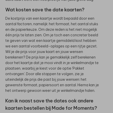
Wat kosten save the date kaarten?
De kostprijs van een kaartje wordt bepaald door een
aantal factoren, namelijk: het formaat, het aantal stuks
en de papierkeuze. Om deze reden is het niet mogelijk
één prijs te laten zien. Om je toch een concreter beeld
te geven van wat een kaartje gemiddeld kost hebben
we een aantal voorbeeld-oplages op een rijtje gezet.
Wil je de prijs voor jouw kaart en jouw wensen
berekenen? De prijs kan je gemakkelijk zelf berekenen
door het kaartje dat je mooi vindt in je winkelmandje te
plaatsen, waarbij je kiest voor de optie 'Pakket
ontvangen'. Door alle stappen te volgen, zie je
uiteindelijk de prijs die past bij jouw wensen: het
gewenste formaat, papiersoort en aantal. Hierna kan je
het ontwerp gewoon weer uit je winkelmandje halen.
Kan ik naast save the dates ook andere
kaarten bestellen bij Made for Moments?