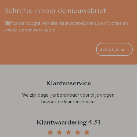
Schrijf je in voor de nieuwsbrief
Blijf op de hoogte van alle nieuwe producten, (win)acties en
unieke samenwerkingen!
Schrijf je nu in
Klantenservice
We zijn dagelijks bereikbaar voor al je vragen,
bezoek de
klantenservice
.
Klantwaardering
4.51