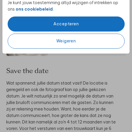
Je kunt jouw toestemming altijd wijzigen of intrekken op
ons
ons cookiebeleid
.
Accepteren
TAFELDECORATIE BRUILOFT
Weigeren
Save the date
Wat spannend: jullie datum staat vast! De locatie is
geregeld en ook de fotograaf kan op jullie gekozen
datum. Je wilt natuurlijk zo snel mogelijk de datum van
jullie bruiloft communiceren met de gasten. Zo kunnen
zij er rekening mee houden. Want, hoe eerder je de
datum communiceert, hoe groter de kans dat ze nog
kunnen. Dit kan namelijk al zo'n 4 tot 12 maanden van te
voren. Voor het versturen van een trouwkaart kun je 6