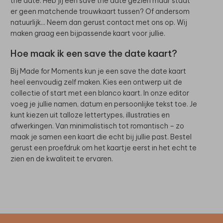
the date. Heb jij een save the date gezien maar staat
er geen matchende trouwkaart tussen? Of andersom
natuurlijk... Neem dan gerust contact met ons op. Wij
maken graag een bijpassende kaart voor jullie.
Hoe maak ik een save the date kaart?
Bij Made for Moments kun je een save the date kaart
heel eenvoudig zelf maken. Kies een ontwerp uit de
collectie of start met een blanco kaart. In onze editor
voeg je jullie namen, datum en persoonlijke tekst toe. Je
kunt kiezen uit talloze lettertypes, illustraties en
afwerkingen. Van minimalistisch tot romantisch – zo
maak je samen een kaart die echt bij jullie past. Bestel
gerust een proefdruk om het kaartje eerst in het echt te
zien en de kwaliteit te ervaren.