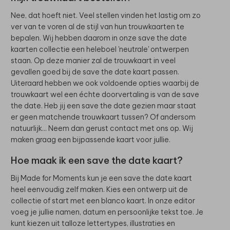
Nee, dat hoeft niet. Veel stellen vinden het lastig om zo
ver van te voren al de stijl van hun trouwkaarten te
bepalen. Wij hebben daarom in onze save the date
kaarten collectie een heleboel 'neutrale' ontwerpen
staan. Op deze manier zal de trouwkaart in veel
gevallen goed bij de save the date kaart passen.
Uiteraard hebben we ook voldoende opties waarbij de
trouwkaart wel een échte doorvertaling is van de save
the date. Heb jij een save the date gezien maar staat
er geen matchende trouwkaart tussen? Of andersom
natuurlijk... Neem dan gerust contact met ons op. Wij
maken graag een bijpassende kaart voor jullie.
Hoe maak ik een save the date kaart?
Bij Made for Moments kun je een save the date kaart
heel eenvoudig zelf maken. Kies een ontwerp uit de
collectie of start met een blanco kaart. In onze editor
voeg je jullie namen, datum en persoonlijke tekst toe. Je
kunt kiezen uit talloze lettertypes, illustraties en