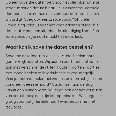
Op een save the date hoeft nog niet alle informatie te
staan, maar de datum is natuurlijk essentieel. Vermeld
daarnaast jullie namen en eventueel de locatie, als die
al vastligt. Voeg ook een zin toe zoals: “Officiële
uitnodiging volgt”, zodat het voor iedereen duidelijk is
dat er later nog een uitgebreide uitnodiging komt. Een
korte persoonlijke noot maakt het extra leuk.
Waar kan ik save the dates bestellen?
Save the date kaarten kun je bij Made for Moments
gemakkelijk bestellen. Wij bieden een brede collectie
aan met verschillende stijlen. Houten kaarten, kaartjes
met ronde hoeken of foliedruk: er is zoveel mogelijk!
Vind je toch niet helemaal wat je zoekt en heb je al een
concreet idee in je hoofd? Ga dan zelf aan de slag
vanuit een blanco kaart. Wij begrijpen dat het versturen
van een uitnodiging altijd iets speciaals is. We zorgen er
graag voor dat jullie helemaal tevreden zijn met het
resultaat.