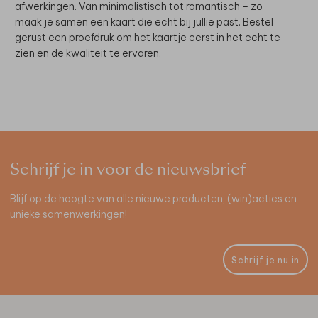
afwerkingen. Van minimalistisch tot romantisch – zo
maak je samen een kaart die echt bij jullie past. Bestel
gerust een proefdruk om het kaartje eerst in het echt te
zien en de kwaliteit te ervaren.
Schrijf je in voor de nieuwsbrief
Blijf op de hoogte van alle nieuwe producten, (win)acties en
unieke samenwerkingen!
Schrijf je nu in