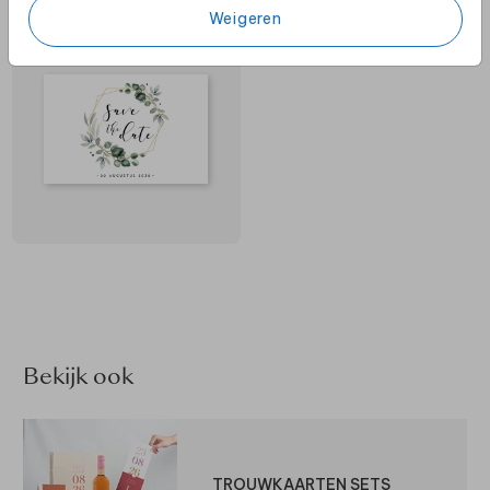
Weigeren
Bekijk ook
TROUWKAARTEN SETS