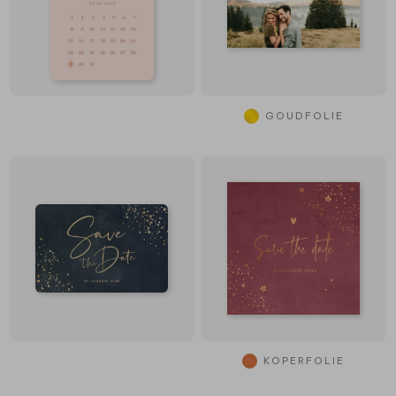
GOUDFOLIE
KOPERFOLIE