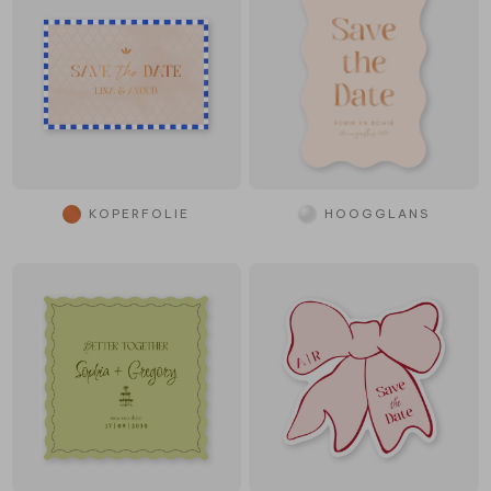
KOPERFOLIE
HOOGGLANS