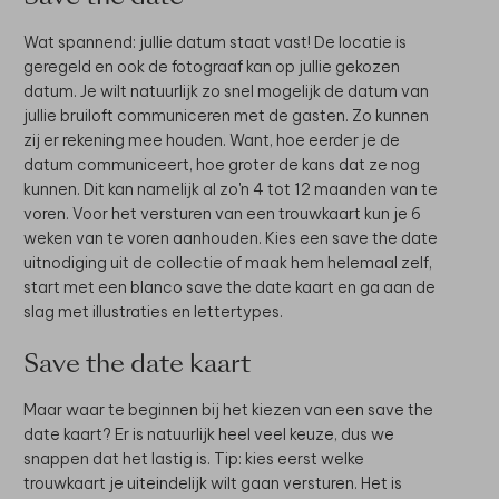
Wat spannend: jullie datum staat vast! De locatie is
geregeld en ook de fotograaf kan op jullie gekozen
datum. Je wilt natuurlijk zo snel mogelijk de datum van
jullie bruiloft communiceren met de gasten. Zo kunnen
zij er rekening mee houden. Want, hoe eerder je de
datum communiceert, hoe groter de kans dat ze nog
kunnen. Dit kan namelijk al zo'n 4 tot 12 maanden van te
voren. Voor het versturen van een trouwkaart kun je 6
weken van te voren aanhouden. Kies een save the date
uitnodiging uit de collectie of maak hem helemaal zelf,
start met een blanco save the date kaart en ga aan de
slag met illustraties en lettertypes.
Save the date kaart
Maar waar te beginnen bij het kiezen van een save the
date kaart? Er is natuurlijk heel veel keuze, dus we
snappen dat het lastig is. Tip: kies eerst welke
trouwkaart je uiteindelijk wilt gaan versturen. Het is