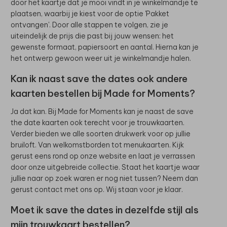
door het kaartje dat je mooi vindt in je winkelmandje te
plaatsen, waarbij je kiest voor de optie 'Pakket
ontvangen'. Door alle stappen te volgen, zie je
uiteindelijk de prijs die past bij jouw wensen: het
gewenste formaat, papiersoort en aantal. Hierna kan je
het ontwerp gewoon weer uit je winkelmandje halen.
Kan ik naast save the dates ook andere
kaarten bestellen bij Made for Moments?
Ja dat kan. Bij Made for Moments kan je naast de save
the date kaarten ook terecht voor je trouwkaarten.
Verder bieden we alle soorten drukwerk voor op jullie
bruiloft. Van welkomstborden tot menukaarten. Kijk
gerust eens rond op onze website en laat je verrassen
door onze uitgebreide collectie. Staat het kaartje waar
jullie naar op zoek waren er nog niet tussen? Neem dan
gerust contact met ons op. Wij staan voor je klaar.
Moet ik save the dates in dezelfde stijl als
mijn trouwkaart bestellen?