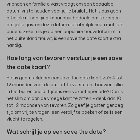
vrienden en familie alvast vraagt om een bepaalde
datum vrij te houden voor jullie bruiloft. Het is dus geen
officiële uitnodiging, maar puur bedoeld om te zorgen
dat jullie gasten deze datum niet al volplannen met iets
anders. Zeker als je op een populaire trouwdatum of in
het buitenland trouwt, is een save the date kaart extra
handig.
Hoe lang van tevoren verstuur je een save
the date kaart?
Het is gebruikelijk om een save the date kaart zo’n 4 tot
12 maanden voor de bruiloft te versturen. Trouwen jullie
in het buitenland of tijdens een vakantieperiode? Dan is
het slim om aan de vroege kant te zitten – denk aan 10
tot 12 maanden van tevoren. Zo geef je gasten genoeg
tijd om vrij te vragen, een verblijf te boeken of zelfs een
vlucht te regelen.
Wat schrijf je op een save the date?