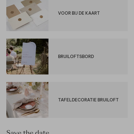
VOOR BIJ DE KAART
BRUILOFTSBORD
TAFELDECORATIE BRUILOFT
Save the date