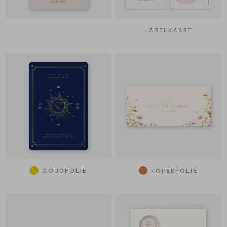
LABELKAART
GOUDFOLIE
KOPERFOLIE