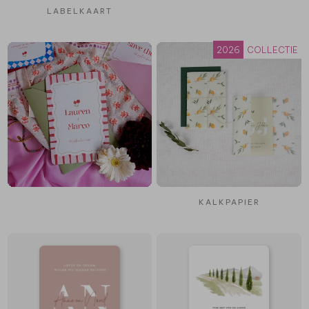
LABELKAART
2026
COLLECTIE
KALKPAPIER