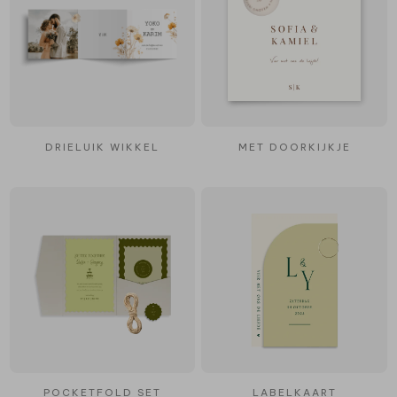
DRIELUIK WIKKEL
MET DOORKIJKJE
POCKETFOLD SET
LABELKAART