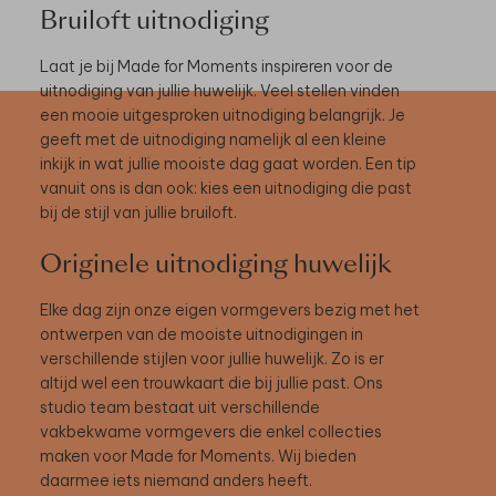
Bruiloft uitnodiging
Laat je bij Made for Moments inspireren voor de
uitnodiging van jullie huwelijk. Veel stellen vinden
een mooie uitgesproken uitnodiging belangrijk. Je
geeft met de uitnodiging namelijk al een kleine
inkijk in wat jullie mooiste dag gaat worden. Een tip
vanuit ons is dan ook: kies een uitnodiging die past
bij de stijl van jullie bruiloft.
Originele uitnodiging huwelijk
Elke dag zijn onze eigen vormgevers bezig met het
ontwerpen van de mooiste uitnodigingen in
verschillende stijlen voor jullie huwelijk. Zo is er
altijd wel een trouwkaart die bij jullie past. Ons
studio team bestaat uit verschillende
vakbekwame vormgevers die enkel collecties
maken voor Made for Moments. Wij bieden
daarmee iets niemand anders heeft.