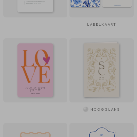
LABELKAART
HOOGGLANS