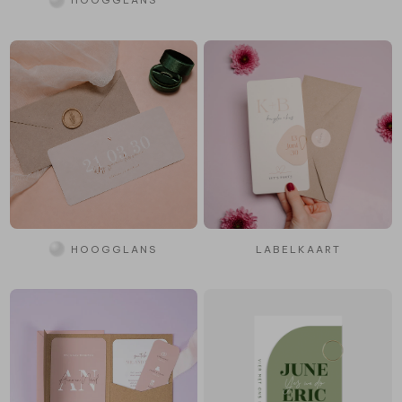
HOOGGLANS
HOOGGLANS
LABELKAART