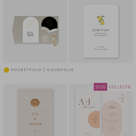
POCKETFOLD | GOUDFOLIE
2026
COLLECTIE