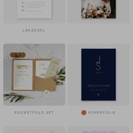
LAKZEGEL
POCKETFOLD SET
KOPERFOLIE