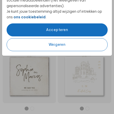
sociale mediadoeleinden (het weergeven van
gepersonaliseerde advertenties).
Je kunt jouw toestemming altijd wijzigen of intrekken op
ons
ons cookiebeleid
.
Accepteren
Weigeren
KERAMIEK
KERAMIEK