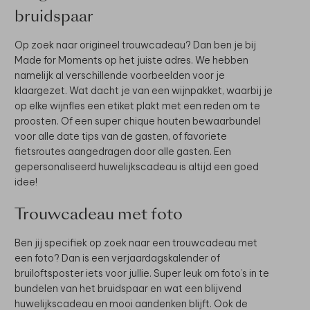
bruidspaar
Op zoek naar origineel trouwcadeau? Dan ben je bij
Made for Moments op het juiste adres. We hebben
namelijk al verschillende voorbeelden voor je
klaargezet. Wat dacht je van een wijnpakket, waarbij je
op elke wijnfles een etiket plakt met een reden om te
proosten. Of een super chique houten bewaarbundel
voor alle date tips van de gasten, of favoriete
fietsroutes aangedragen door alle gasten. Een
gepersonaliseerd huwelijkscadeau is altijd een goed
idee!
Trouwcadeau met foto
Ben jij specifiek op zoek naar een trouwcadeau met
een foto? Dan is een verjaardagskalender of
bruiloftsposter iets voor jullie. Super leuk om foto’s in te
bundelen van het bruidspaar en wat een blijvend
huwelijkscadeau en mooi aandenken blijft. Ook de