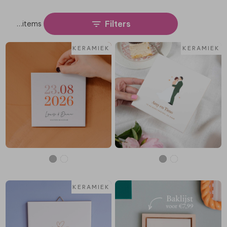
Filters
…
items
KERAMIEK
KERAMIEK
KERAMIEK