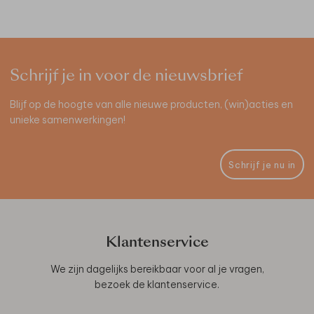
Schrijf je in voor de nieuwsbrief
Blijf op de hoogte van alle nieuwe producten, (win)acties en
unieke samenwerkingen!
Schrijf je nu in
Klantenservice
We zijn dagelijks bereikbaar voor al je vragen,
bezoek de
klantenservice
.