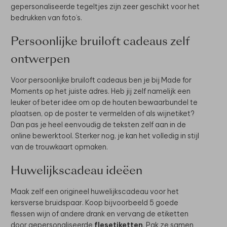
gepersonaliseerde tegeltjes zijn zeer geschikt voor het
bedrukken van foto’s.
Persoonlijke bruiloft cadeaus zelf
ontwerpen
Voor persoonlijke bruiloft cadeaus ben je bij Made for
Moments op het juiste adres. Heb jij zelf namelijk een
leuker of beter idee om op de houten bewaarbundel te
plaatsen, op de poster te vermelden of als wijnetiket?
Dan pas je heel eenvoudig de teksten zelf aan in de
online bewerktool. Sterker nog, je kan het volledig in stijl
van de trouwkaart opmaken.
Huwelijkscadeau ideëen
Maak zelf een origineel huwelijkscadeau voor het
kersverse bruidspaar. Koop bijvoorbeeld 5 goede
flessen wijn of andere drank en vervang de etiketten
door gepersonaliseerde
flesetiketten
. Pak ze samen