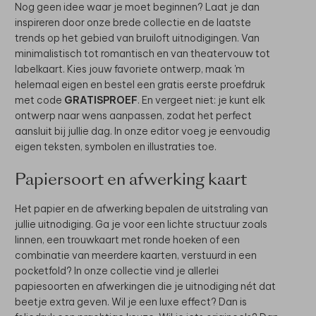
Nog geen idee waar je moet beginnen? Laat je dan
inspireren door onze brede collectie en de laatste
trends op het gebied van bruiloft uitnodigingen. Van
minimalistisch tot romantisch en van theatervouw tot
labelkaart. Kies jouw favoriete ontwerp, maak 'm
helemaal eigen en bestel een gratis eerste proefdruk
met code
GRATISPROEF
. En vergeet niet: je kunt elk
ontwerp naar wens aanpassen, zodat het perfect
aansluit bij jullie dag. In onze editor voeg je eenvoudig
eigen teksten, symbolen en illustraties toe.
Papiersoort en afwerking kaart
Het papier en de afwerking bepalen de uitstraling van
jullie uitnodiging. Ga je voor een lichte structuur zoals
linnen, een trouwkaart met ronde hoeken of een
combinatie van meerdere kaarten, verstuurd in een
pocketfold? In onze collectie vind je allerlei
papiesoorten en afwerkingen die je uitnodiging nét dat
beetje extra geven. Wil je een luxe effect? Dan is