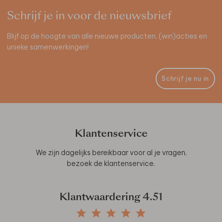
Schrijf je in voor de nieuwsbrief
Blijf op de hoogte van alle nieuwe producten, (win)acties en
unieke samenwerkingen!
Schrijf je nu in
Klantenservice
We zijn dagelijks bereikbaar voor al je vragen,
bezoek de
klantenservice
.
Klantwaardering
4.51