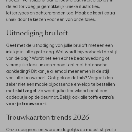
de editor voeg je gemakkelijk unieke illustraties,
lettertypes en achtergronden toe. Maak de kaart extra
uniek door te kiezen voor een van onze folies.
Uitnodiging bruiloft
Geef met de uitnodiging van jullie bruiloft meteen een
inkijkje in jullie grote dag. Wat wordt bijvoorbeeld de stijl
van de dag? Wordt het een echte beachwedding of
vieren jullie feest in een mooie tent met botanische
aankleding? Dit kan je allemaal meenemen in de stijl
van jullie trouwkaart. Ook gek op details? Vergeet dan
zeker niet een mooie bijpassende envelop te bestellen
met
sluitzegel
. Zo wordt jullie trouwkaart echt een
cadeautje op de deurmat. Bekijk ook alle toffe
extra's
voor je trouwkaart
.
Trouwkaarten trends 2026
Onze designers ontwerpen dagelijks de meest stijlvolle