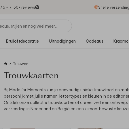
1
/ 5 -
17.150
+ reviews
Snelle verzendin
Bruiloftdecoratie
Uitnodigingen
Cadeaus
Kraamc
Trouwen
Trouwkaarten
Bij Made for Moments kun je eenvoudig unieke trouwkaarten maken, 
persoonlijk met jullie namen, lettertypes en kleuren in de editor e
Ontdek onze collectie trouwkaarten of creëer zelf een ontwerp. Bij
verzending in Nederland en België en een klimaatbewuste keuze