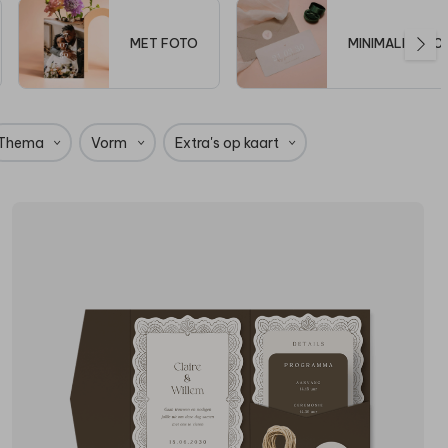
MET FOTO
MINIMALISTISC
Thema
Vorm
Extra's op kaart