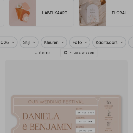
LABELKAART
FLORAL
2026
Stijl
Kleuren
Foto
Kaartsoort
…
items
Filters wissen