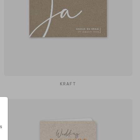
KRAFT
s