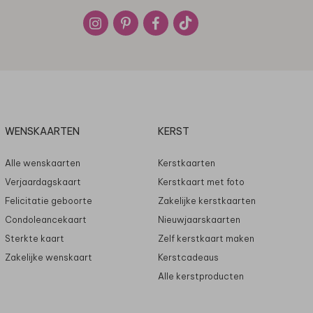
WENSKAARTEN
KERST
Alle wenskaarten
Kerstkaarten
Verjaardagskaart
Kerstkaart met foto
Felicitatie geboorte
Zakelijke kerstkaarten
Condoleancekaart
Nieuwjaarskaarten
Sterkte kaart
Zelf kerstkaart maken
Zakelijke wenskaart
Kerstcadeaus
Alle kerstproducten