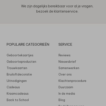
We zijn dagelijks bereikbaar voor al je vragen,
bezoek de
klantenservice
.
POPULAIRE CATEGORIEËN
SERVICE
Geboortekaartjes
Reviews
Geboorteproducten
Nieuwsbrief
Trouwkaarten
Samenwerken
Bruiloftdecoratie
Over ons
Uitnodigingen
Klachtenprocedure
Cadeaus
Duurzaam
Kraamcadeaus
In de media
Back to School
Blog