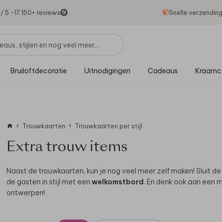
1
/ 5 -
17.150
+ reviews
Snelle verzendin
Bruiloftdecoratie
Uitnodigingen
Cadeaus
Kraamc
Trouwkaarten
Trouwkaarten per stijl
Extra trouw items
Naast de trouwkaarten, kun je nog veel meer zelf maken! Sluit 
de gasten in stijl met een
welkomstbord
. En denk ook aan een 
ontwerpen!