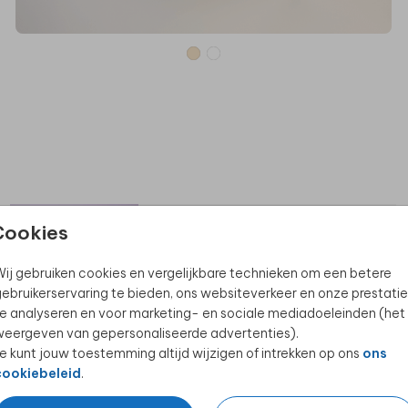
Cookies
BIJZONDERE TROUWKAARTEN
ij gebruiken cookies en vergelijkbare technieken om een betere
ebruikerservaring te bieden, ons websiteverkeer en onze prestatie
e analyseren en voor marketing- en sociale mediadoeleinden (het
eergeven van gepersonaliseerde advertenties).
e kunt jouw toestemming altijd wijzigen of intrekken op ons
ons
cookiebeleid
.