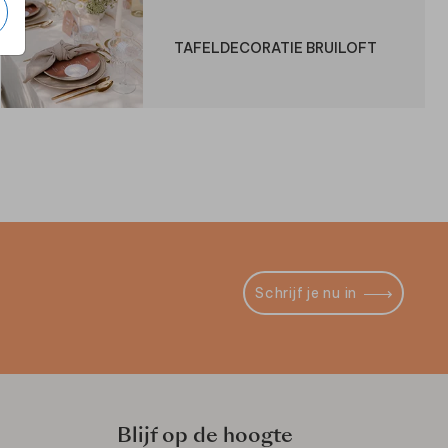
TAFELDECORATIE BRUILOFT
Schrijf je nu in
Blijf op de hoogte