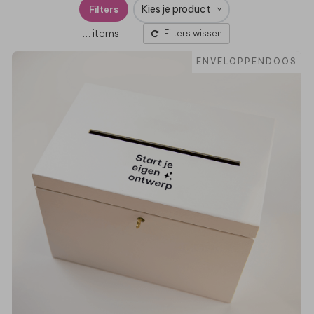
Kies je product
Filters
…
items
Filters wissen
ENVELOPPENDOOS