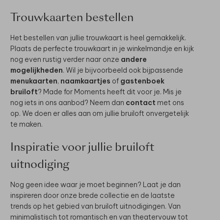
Trouwkaarten bestellen
Het bestellen van jullie trouwkaart is heel gemakkelijk.
Plaats de perfecte trouwkaart in je winkelmandje en kijk
nog even rustig verder naar onze
andere
mogelijkheden
. Wil je bijvoorbeeld ook bijpassende
menukaarten
,
naamkaartjes
of
gastenboek
bruiloft
? Made for Moments heeft dit voor je. Mis je
nog iets in ons aanbod? Neem dan
contact
met ons
op. We doen er alles aan om jullie bruiloft onvergetelijk
te maken.
Inspiratie voor jullie bruiloft
uitnodiging
Nog geen idee waar je moet beginnen? Laat je dan
inspireren door onze brede collectie en de laatste
trends op het gebied van bruiloft uitnodigingen. Van
minimalistisch tot romantisch en van theatervouw tot