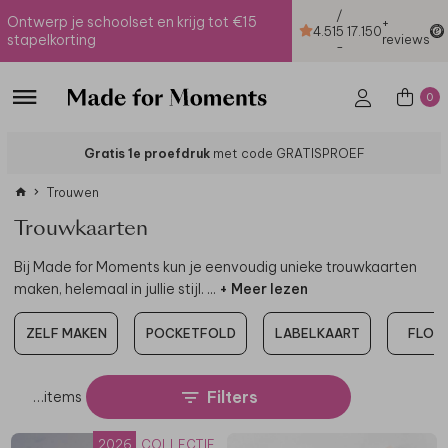
/
Ontwerp je schoolset en krijg tot €15
+
4.51
5
17.150
stapelkorting
reviews
-
0
Gratis 1e proefdruk
met code GRATISPROEF
Trouwen
Trouwkaarten
Bij Made for Moments kun je eenvoudig unieke trouwkaarten
maken, helemaal in jullie stijl.
...
+ Meer lezen
ZELF MAKEN
POCKETFOLD
LABELKAART
FLOR
Filters
…
items
2026
COLLECTIE