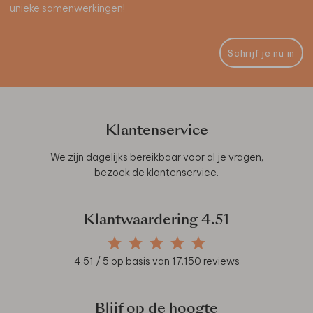
unieke samenwerkingen!
Schrijf je nu in
Klantenservice
We zijn dagelijks bereikbaar voor al je vragen,
bezoek de
klantenservice
.
Klantwaardering
4.51
4.51
/ 5 op basis van
17.150
reviews
Blijf op de hoogte