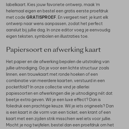
labelkaart. Kies jouw favoriete ontwerp, maak 'm
helemaal eigen en bestel een gratis eerste proefdruk
met code
GRATISPROEF
. En vergeet niet: je kunt elk
ontwerp naar wens aanpassen, zodat het perfect
aansluit bij jullie dag. In onze editor voeg je eenvoudig
eigen teksten, symbolen en illustraties toe.
Papiersoort en afwerking kaart
Het papier en de afwerking bepalen de uitstraling van
jullie uitnodiging. Ga je voor een lichte structuur zoals
linnen, een trouwkaart met ronde hoeken of een
combinatie van meerdere kaarten, verstuurd in een
pocketfold? In onze collectie vind je allerlei
papiesoorten en afwerkingen die je uitnodiging nét dat
beetje extra geven. Wil je een luxe effect? Dan is
foliedruk een prachtige keuze. Wil je iets origineels? Dan
is een kaart in de vorm van een ticket, een krant of een
kaart met een zijden strik misschien wel iets voor jullie.
Mocht je nog twijfelen, bestel dan een proefdruk om het