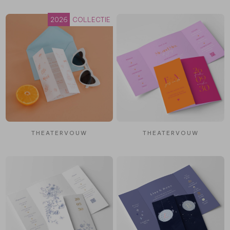
2026
COLLECTIE
THEATERVOUW
THEATERVOUW