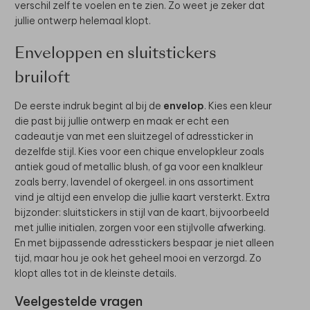
verschil zelf te voelen en te zien. Zo weet je zeker dat
jullie ontwerp helemaal klopt.
Enveloppen en sluitstickers
bruiloft
De eerste indruk begint al bij de
envelop
. Kies een kleur
die past bij jullie ontwerp en maak er echt een
cadeautje van met een sluitzegel of adressticker in
dezelfde stijl. Kies voor een chique envelopkleur zoals
antiek goud of metallic blush, of ga voor een knalkleur
zoals berry, lavendel of okergeel. in ons assortiment
vind je altijd een envelop die jullie kaart versterkt. Extra
bijzonder: sluitstickers in stijl van de kaart, bijvoorbeeld
met jullie initialen, zorgen voor een stijlvolle afwerking.
En met bijpassende adresstickers bespaar je niet alleen
tijd, maar hou je ook het geheel mooi en verzorgd. Zo
klopt alles tot in de kleinste details.
Veelgestelde vragen