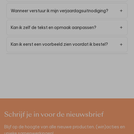
Wanneer verstuur ik mijn verjaardagsuitnodiging?
Kan ik zelf de tekst en opmaak aanpassen?
Kan ik eerst een voorbeeld zien voordat ik bestel?
Schrijf je in voor de nieuwsbrief
Blijf op de hoogte van alle nieuwe producten, (win)acties en
unieke samenwerkingen!