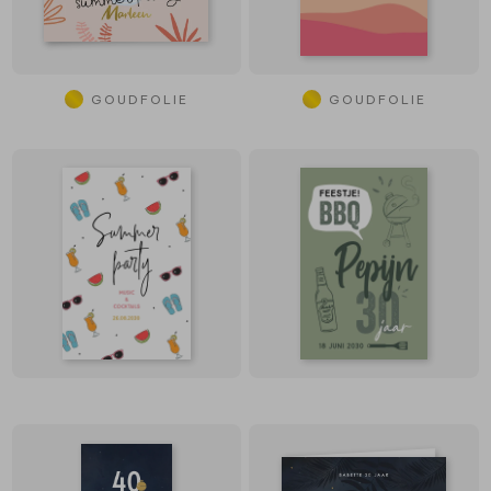
GOUDFOLIE
GOUDFOLIE