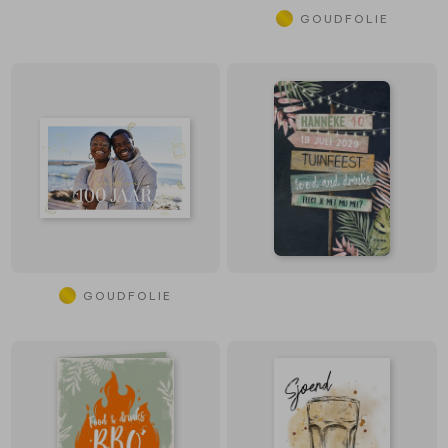
GOUDFOLIE
GOUDFOLIE