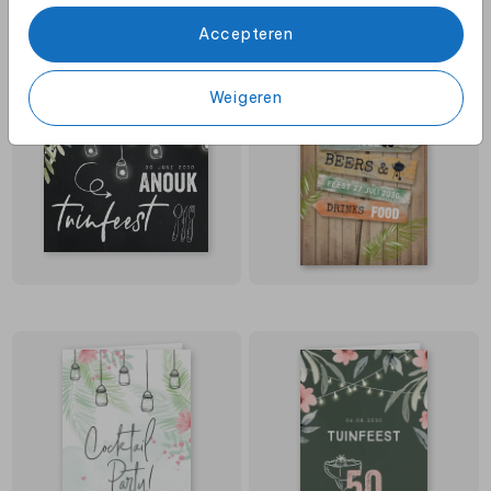
Accepteren
Weigeren