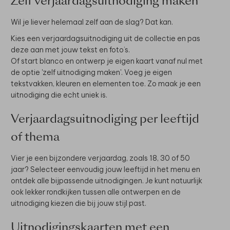
Zelf verjaardagsuitnodiging maken
Wil je liever helemaal zelf aan de slag? Dat kan.
Kies een verjaardagsuitnodiging uit de collectie en pas
deze aan met jouw tekst en foto’s.
Of start blanco en ontwerp je eigen kaart vanaf nul met
de optie 'zelf uitnodiging maken'. Voeg je eigen
tekstvakken, kleuren en elementen toe. Zo maak je een
uitnodiging die echt uniek is.
Verjaardagsuitnodiging per leeftijd
of thema
Vier je een bijzondere verjaardag, zoals 18, 30 of 50
jaar? Selecteer eenvoudig jouw leeftijd in het menu en
ontdek alle bijpassende uitnodigingen. Je kunt natuurlijk
ook lekker rondkijken tussen alle ontwerpen en de
uitnodiging kiezen die bij jouw stijl past.
Uitnodigingskaarten met een