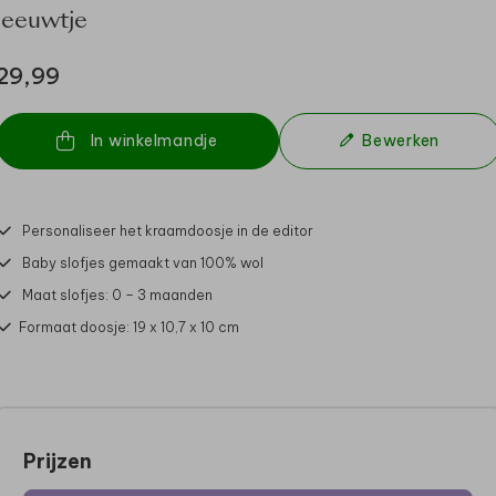
leeuwtje
29,99
In winkelmandje
Bewerken
Personaliseer het kraamdoosje in de editor
Baby slofjes gemaakt van 100% wol
Maat slofjes: 0 – 3 maanden
Formaat doosje: 19 x 10,7 x 10 cm
Prijzen