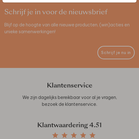
Schrijf je in voor de nieuwsbrief
Blijf op de hoogte van alle nieuwe producten, (win)acties en
unieke samenwerkingen!
Schrijf je nu in
Klantenservice
We zijn dagelijks bereikbaar voor al je vragen,
bezoek de
klantenservice
.
Klantwaardering
4.51