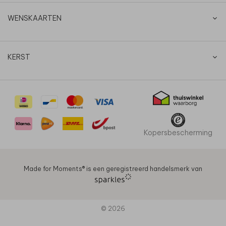
WENSKAARTEN
KERST
Kopersbescherming
Made for Moments®️ is een geregistreerd handelsmerk van
© 2026