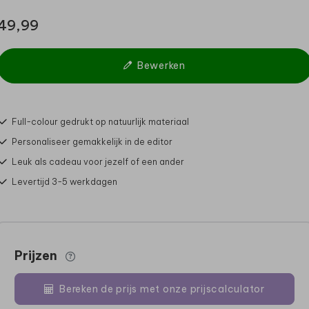
49,99
Bewerken
Full-colour gedrukt op natuurlijk materiaal
Personaliseer gemakkelijk in de editor
Leuk als cadeau voor jezelf of een ander
Levertijd 3-5 werkdagen
Prijzen
Bereken de prijs met onze prijscalculator