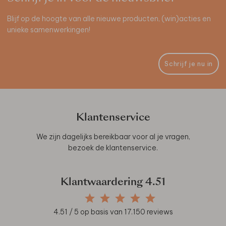
Blijf op de hoogte van alle nieuwe producten, (win)acties en
unieke samenwerkingen!
Schrijf je nu in
Klantenservice
We zijn dagelijks bereikbaar voor al je vragen,
bezoek de
klantenservice
.
Klantwaardering
4.51
4.51
/ 5 op basis van
17.150
reviews