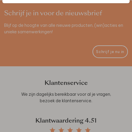
Schrijf je in voor de nieuwsbrief
Blijf op de hoogte van alle nieuwe producten, (win)acties en
unieke samenwerkingen!
Schrijf je nu in
Klantenservice
We zijn dagelijks bereikbaar voor al je vragen,
bezoek de
klantenservice
.
Klantwaardering
4.51