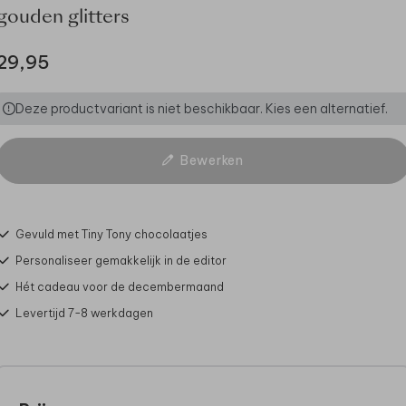
gouden glitters
29,95
Deze productvariant is niet beschikbaar. Kies een alternatief.
Bewerken
Gevuld met Tiny Tony chocolaatjes
Personaliseer gemakkelijk in de editor
Hét cadeau voor de decembermaand
Levertijd 7-8 werkdagen