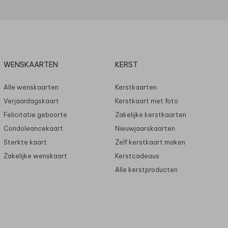
WENSKAARTEN
KERST
Alle wenskaarten
Kerstkaarten
Verjaardagskaart
Kerstkaart met foto
Felicitatie geboorte
Zakelijke kerstkaarten
Condoleancekaart
Nieuwjaarskaarten
Sterkte kaart
Zelf kerstkaart maken
Zakelijke wenskaart
Kerstcadeaus
Alle kerstproducten